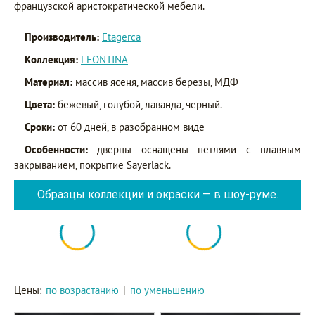
французской аристократической мебели.
Производитель:
Etagerca
Коллекция:
LEONTINA
Материал:
массив ясеня, массив березы, МДФ
Цвета:
бежевый, голубой, лаванда, черный.
Сроки:
от 60 дней, в разобранном виде
Особенности:
дверцы оснащены петлями с плавным
закрыванием, покрытие Sayerlack.
Образцы коллекции и окраски — в шоу-руме.
Цены:
по возрастанию
|
по уменьшению