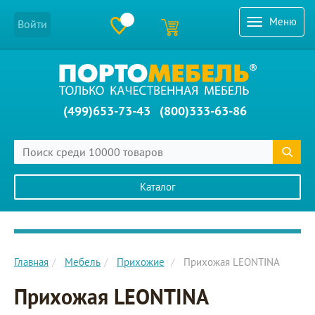
Меню
Войти
(499)653-73-43
(800)333-63-86
Каталог
Главное меню сайта
Главная
Мебель
Прихожие
Прихожая LEONTINA
Прихожая LEONTINA