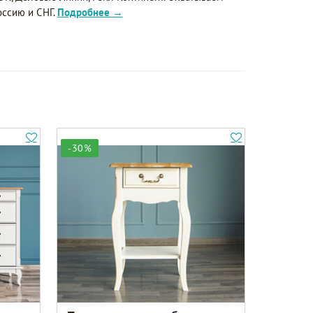
оссию и СНГ.
Подробнее →
-30%