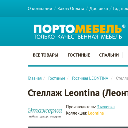
О компании
Заказ Оплата
Доставка
Гид по
Главное меню сайта
ВСЕ ТОВАРЫ
ГОСТИНЫЕ
СПАЛЬНИ
Главная
Гостиные
Гостиная LEONTINA
Стелла
Стеллаж Leontina (Леон
Производитель:
Этажерка
Коллекция:
Leontina