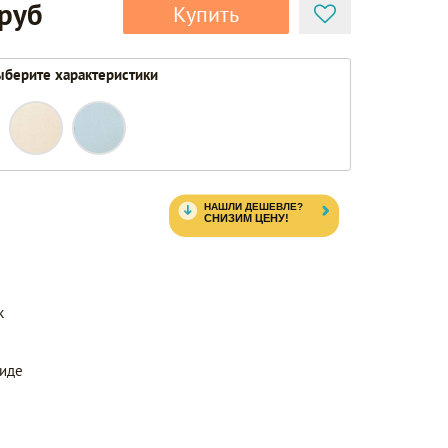
 руб
Купить
берите характеристики
к
виде