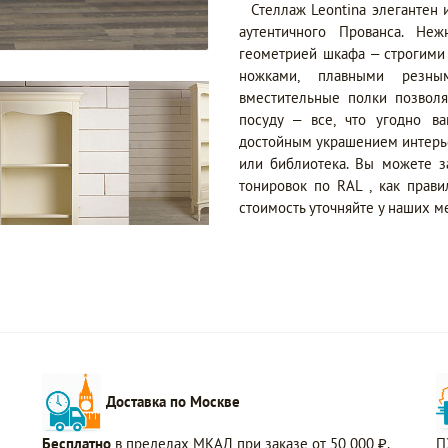
Стеллаж Leontina элегантен 
аутентичного Прованса. Неж
геометрией шкафа – строгими
ножками, плавными резн
вместительные полки позволя
посуду – все, что угодно ва
достойным украшением интерьер
или библиотека. Вы можете з
тонировок по RAL , как прав
стоимость уточняйте у наших м
Доставка по Москве
Бесплатно
в пределах МКАД при заказе от 50 000 ₽.
П