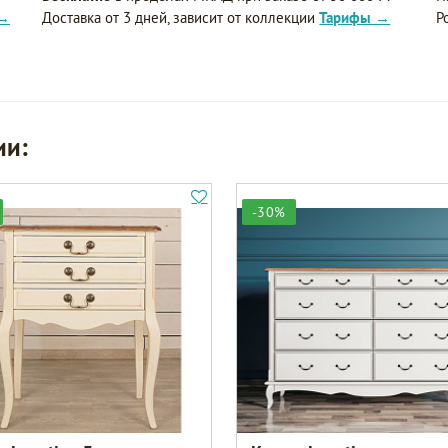
 →
Доставка от 3 дней, зависит от коллекции
Тарифы →
Р
ии:
-30%