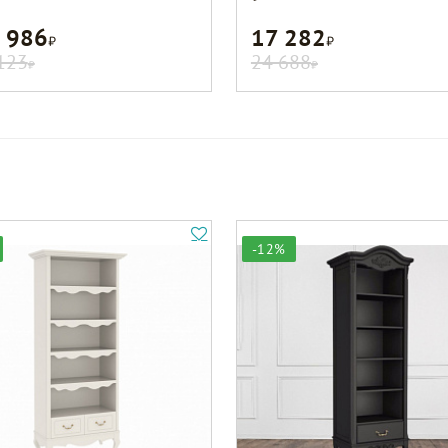
 986
17 282
Р
Р
123
24 688
Р
Р
-12%