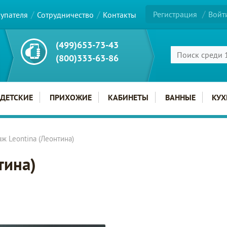
Регистрация
Войт
купателя
Сотрудничество
Контакты
(499)653-73-43
(800)333-63-86
ДЕТСКИЕ
ПРИХОЖИЕ
КАБИНЕТЫ
ВАННЫЕ
КУХ
ж Leontina (Леонтина)
тина)