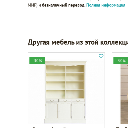
МИР) и
безналичный перевод
.
Полная информация
Другая мебель из этой коллекц
-30%
-30%