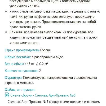
бессучкового мебельного щита. Стоимость изделий
увеличится на 10%.
Ручки: сквозная сверловка на фасадах не делается, только
намётки; ручки на фото не соответствуют, необходимо
уточнять при заказе. Производитель оставляет за собой
право замены ручек.
Вензеля: все вензеля выполнены из полиуретана, все
изделия в покрытии "бесцветный лак" не комплектуются
этими элементами.
Страна производитель
Россия
Форма поставки:
в разобранном виде
3
Вес и объем :
45 кг
/
0.2 м
Количество упаковок:
2
Фурнитура:
Комплектуется направляющими с доводчиками
скрытого монтажа.
Файлы, инструкции:
Схема сборки - Стеллаж Ари-Прованс №3
Стеллаж Ари-Прованс №3 с открытыми полками и ящиком.