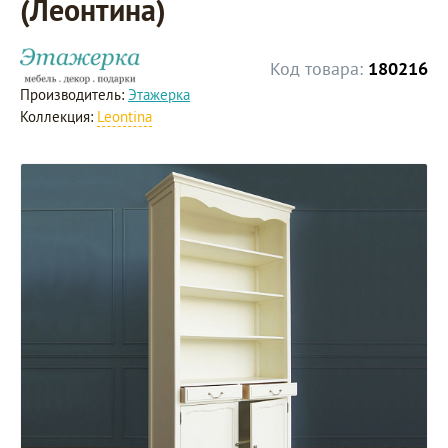
(Леонтина)
Код товара:
180216
Производитель:
Этажерка
Коллекция:
Leontina