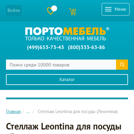
Меню
Войти
(499)653-73-43
(800)333-63-86
Каталог
Главное меню сайта
Главная
...
Стеллаж Leontina для посуды (Леонтина)
Стеллаж Leontina для посуды