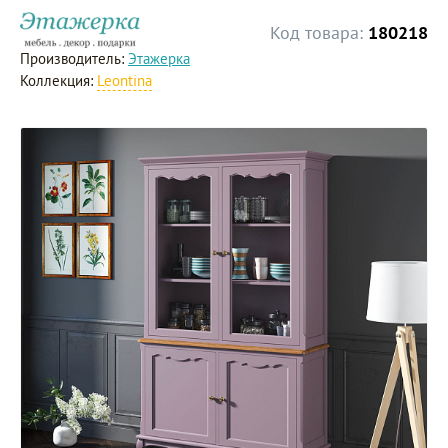
Код товара:
180218
Производитель:
Этажерка
Коллекция:
Leontina