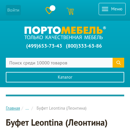
Меню
Войти
(499)653-73-43
(800)333-63-86
Каталог
Главное меню сайта
Главная
...
Буфет Leontina (Леонтина)
Буфет Leontina (Леонтина)