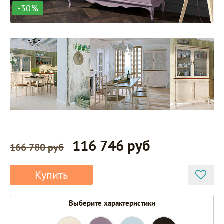
-30%
116 746 руб
166 780 руб
Купить
Выберите характеристики
ST9332