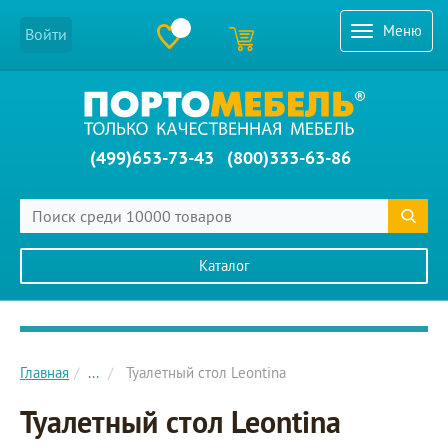
Меню
Войти
(499)653-73-43
(800)333-63-86
Каталог
Главное меню сайта
Главная
...
Туалетный стол Leontina
Туалетный стол Leontina