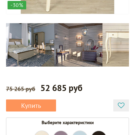
-30%
52 685 руб
75 265 руб
Купить
Выберите характеристики
ST9309