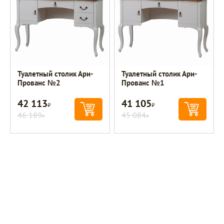
Туалетный столик Ари-
Туалетный столик Ари-
Прованс №2
Прованс №1
42 113
41 105
Р
Р
46 189
45 084
Р
Р