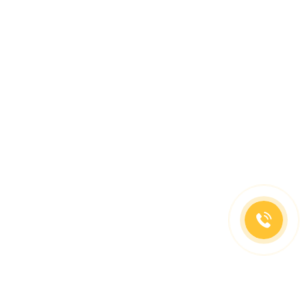
(499)653-73-43
(800)333-63-86
C 10 до 19 часов