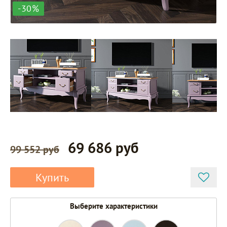
-30%
69 686 руб
99 552 руб
Купить
Выберите характеристики
ST9328