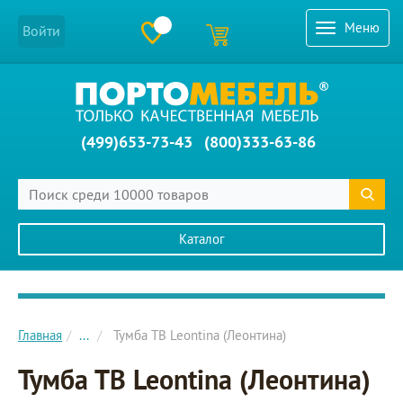
Меню
Войти
(499)653-73-43
(800)333-63-86
Каталог
Главное меню сайта
Главная
...
Тумба ТВ Leontina (Леонтина)
Тумба ТВ Leontina (Леонтина)