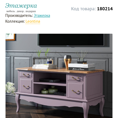
Код товара:
180214
Производитель:
Этажерка
Коллекция:
Leontina