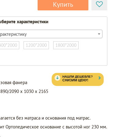
Купить
берите характеристики
рактеристику
400*2000
1200*2000
1800*2000
езовая фанера
890/2090 x 1030 x 2165
агается без матраса и основания под матрас.
ит Ортопедическое основание с высотой ног 230 мм.
ь