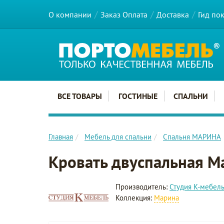
О компании
Заказ Оплата
Доставка
Гид по
Главное меню сайта
ВСЕ ТОВАРЫ
ГОСТИНЫЕ
СПАЛЬНИ
Главная
Мебель для спальни
Спальня МАРИНА
Кровать двуспальная 
Производитель:
Студия К-мебел
Коллекция:
Марина