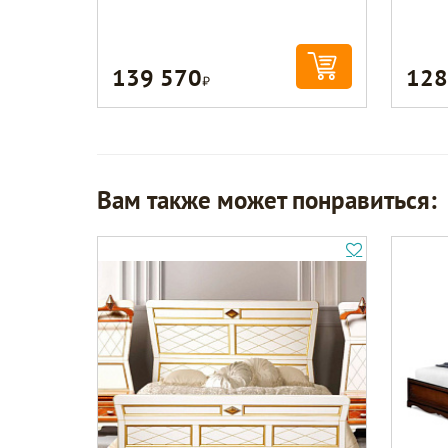
139 570
128
Р
Вам также может понравиться: