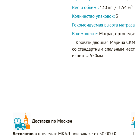
3
Вес и объем :
130 кг
/
1.54 м
Количество упаковок:
3
Рекомендуемая высота матраса
В комплекте:
Матрас, ортопедич
Кровать двойная Марина СКМ
со стандартным спальным мест
изножья 550мм.
Доставка по Москве
Бесплатно
в пределах МКАД при заказе от 50 000 ₽.
П