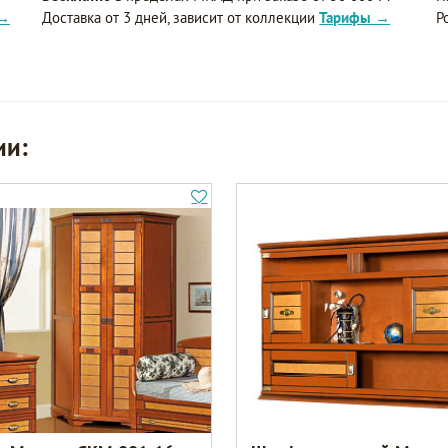
 →
Доставка от 3 дней, зависит от коллекции
Тарифы →
Р
ии: