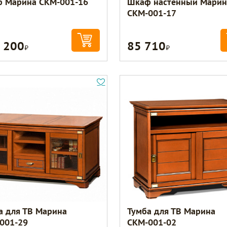
 Марина СКМ-001-16
Шкаф настенный Марин
СКМ-001-17
 200
85 710
Р
Р
а для ТВ Марина
Тумба для ТВ Марина
001-29
СКМ-001-02