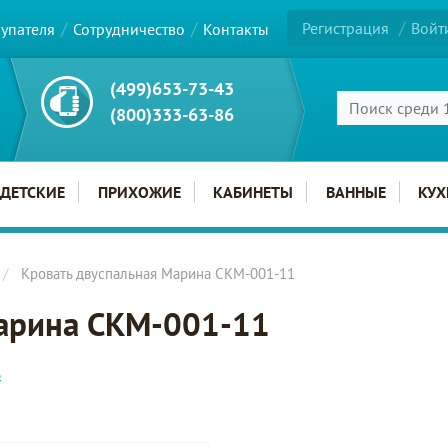
Регистрация
Войт
купателя
Сотрудничество
Контакты
(499)653-73-43
(800)333-63-86
ДЕТСКИЕ
ПРИХОЖИЕ
КАБИНЕТЫ
ВАННЫЕ
КУХ
Кровать двуспальная Марина СКМ-001-11
Марина СКМ-001-11
ь