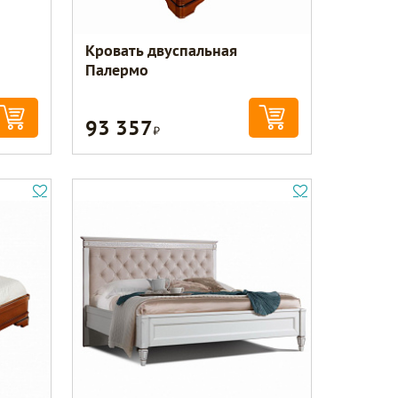
Кровать двуспальная
Палермо
93 357
Р