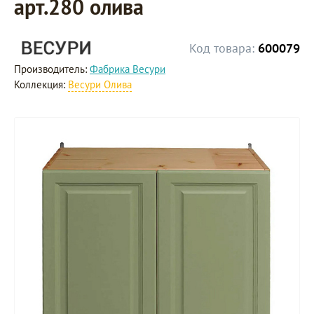
арт.280 олива
Код товара:
600079
Производитель:
Фабрика Весури
Коллекция:
Весури Олива