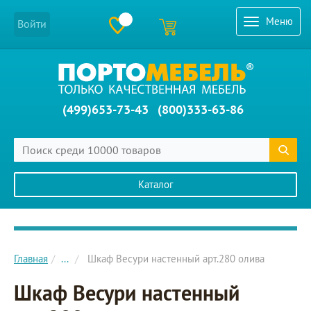
Меню
Войти
(499)653-73-43
(800)333-63-86
Каталог
Главное меню сайта
Главная
...
Шкаф Весури настенный арт.280 олива
Шкаф Весури настенный