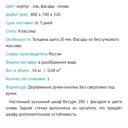
Цвет:
корпус - лак, фасады - олива
ШxВxГ (мм):
800 x 740 x 320
Срок поставки:
от 3 дней
Стиль:
Классика
Особенности:
Толщина щита 20 мм. Фасады из бессучкового
массива.
Страна производитель
Россия
Форма поставки:
в разобранном виде
3
Вес и объем :
14 кг
/
0.04 м
Количество упаковок:
1
Фурнитура:
Деревянные ручки-кнопки. Без сверловки под
ручки.
Настенный кухонный шкаф Весури 280 с фасадом в цвете
олива. Задняя стенка выполнена из оргалита, что придаёт
шкафу дополнительную устойчивость.