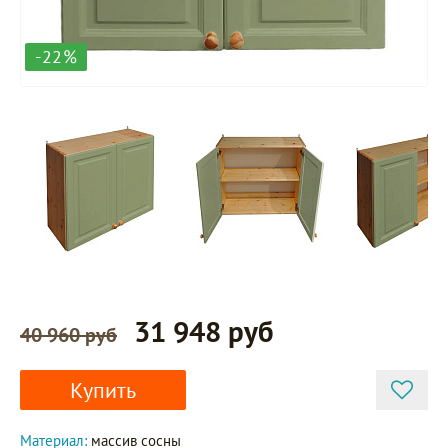
-22%
31 948 руб
40 960 руб
Купить
Материал:
массив сосны