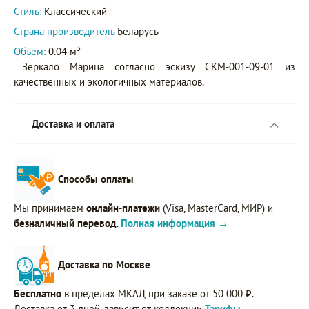
Стиль:
Классический
Страна производитель
Беларусь
3
Объем:
0.04 м
Зеркало Марина согласно эскизу СКМ-001-09-01 из
качественных и экологичных материалов.
Доставка и оплата
Способы оплаты
Мы принимаем
онлайн-платежи
(Visa, MasterCard, МИР) и
безналичный перевод
.
Полная информация →
Доставка по Москве
Бесплатно
в пределах МКАД при заказе от 50 000 ₽.
Доставка от 3 дней, зависит от коллекции
Тарифы →