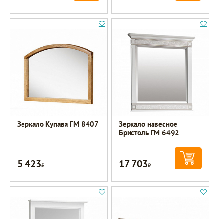
Зеркало Купава ГМ 8407
Зеркало навесное
Бристоль ГМ 6492
5 423
17 703
Р
Р