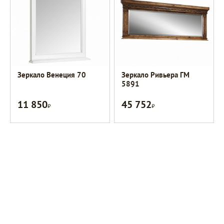
Зеркало Венеция 70
Зеркало Ривьера ГМ
5891
11 850
45 752
Р
Р