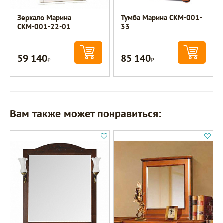
Зеркало Марина
Тумба Марина СКМ-001-
СКМ-001-22-01
33
59 140
85 140
Р
Р
Вам также может понравиться: