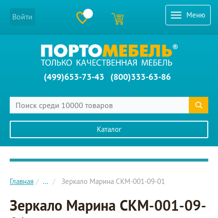
Меню
Войти
(499)653-73-43
(800)333-63-86
Каталог
Главное меню сайта
Главная
...
Зеркало Марина СКМ-001-09-01
Зеркало Марина СКМ-001-09-