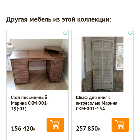
Другая мебель из этой коллекции:
Стол письменный
Шкаф для книг с
Марина СКМ-001-
антресолью Марина
19(-01)
СКМ-001-15А
156 420
257 850
Р
Р