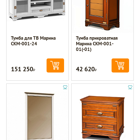
Тумба для ТВ Марина
Тумба прикроватная
СКМ-001-24
Марина СКМ-001-
01(-01)
151 250
42 620
Р
Р