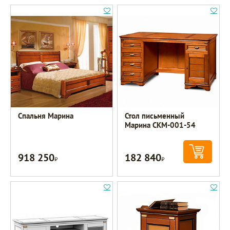
Спальня Марина
Стол письменный
Марина СКМ-001-54
918 250
182 840
Р
Р