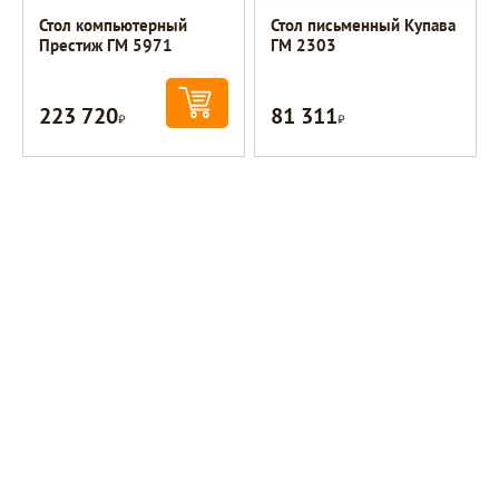
Стол компьютерный
Стол письменный Купава
Престиж ГМ 5971
ГМ 2303
223 720
81 311
Р
Р