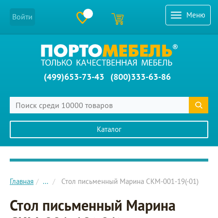
Меню
Войти
(499)653-73-43
(800)333-63-86
Каталог
Главное меню сайта
Главная
...
Стол письменный Марина СКМ-001-19(-01)
Стол письменный Марина