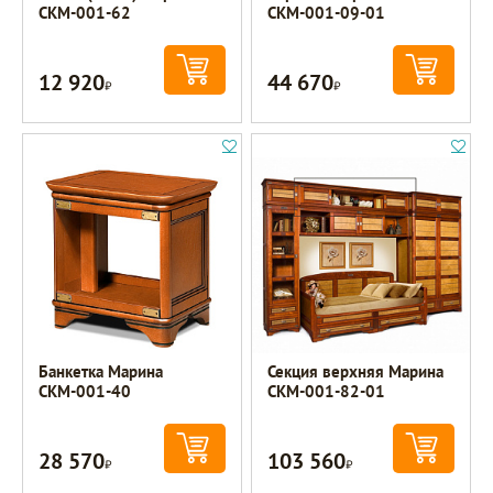
СКМ-001-62
СКМ-001-09-01
12 920
44 670
Р
Р
Банкетка Марина
Секция верхняя Марина
СКМ-001-40
СКМ-001-82-01
28 570
103 560
Р
Р