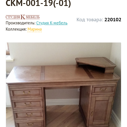
СКМ-001-19(-01)
Код товара:
220102
Производитель:
Студия К-мебель
Коллекция:
Марина