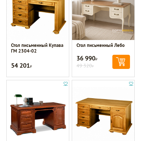
Стол письменный Купава
Стол письменный Лебо
ГМ 2304-02
36 990
Р
54 201
Р
49 320
Р