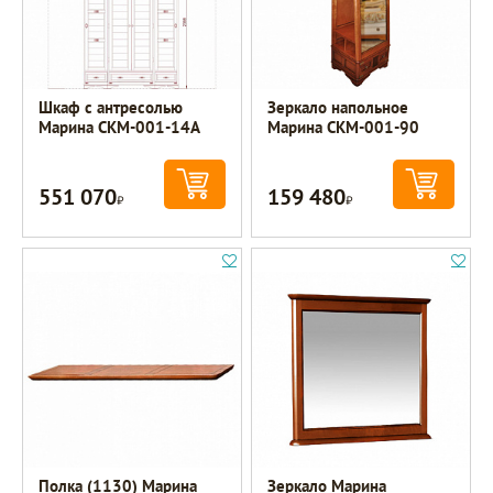
Шкаф с антресолью
Зеркало напольное
Марина СКМ-001-14А
Марина СКМ-001-90
551 070
159 480
Р
Р
Полка (1130) Марина
Зеркало Марина