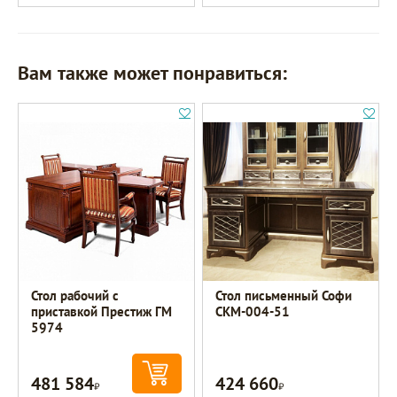
Вам также может понравиться:
Стол рабочий с
Стол письменный Софи
приставкой Престиж ГМ
СКМ-004-51
5974
481 584
424 660
Р
Р