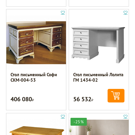
Стол письменный Софи
Стол письменный Лолита
СКМ-004-53
ГМ 1434-02
406 080
56 532
Р
Р
-25%