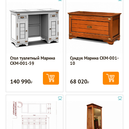
Стол туалетный Марина
Сундук Марина СКМ-001-
СКМ-001-59
10
140 990
68 020
Р
Р