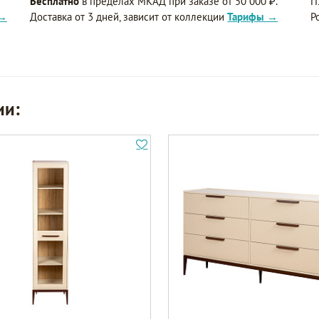
Бесплатно
в пределах МКАД при заказе от 50 000 ₽.
П
 →
Доставка от 3 дней, зависит от коллекции
Тарифы →
Р
ии: