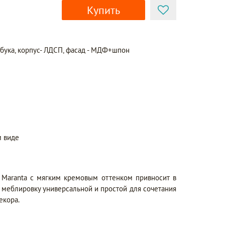
Купить
 бука, корпус- ЛДСП, фасад - МДФ+шпон
 виде
 Maranta с мягким кремовым оттенком привносит в
я меблировку универсальной и простой для сочетания
екора.