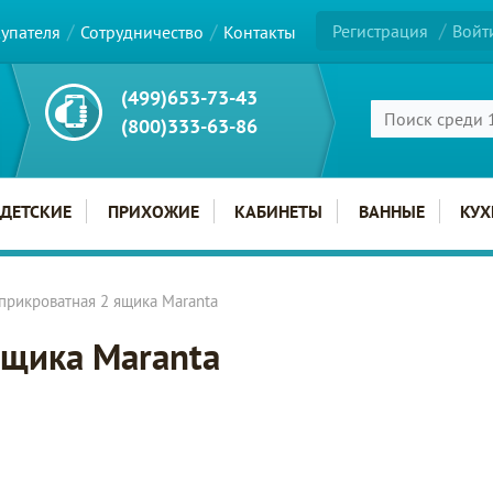
Регистрация
Войт
купателя
Сотрудничество
Контакты
(499)653-73-43
(800)333-63-86
ДЕТСКИЕ
ПРИХОЖИЕ
КАБИНЕТЫ
ВАННЫЕ
КУХ
прикроватная 2 ящика Maranta
ящика Maranta