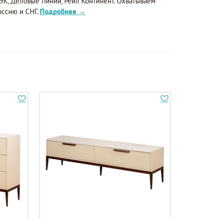
ЭК, Деловые Линии, Рейл Континент. Охватываем
оссию и СНГ.
Подробнее →