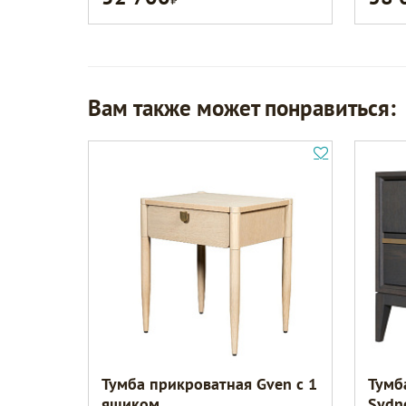
Вам также может понравиться:
Тумба прикроватная Gven с 1
Тумб
ящиком
Sydn