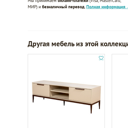
Мы принимаем
онлайн-платежи
(Visa, MasterCard,
МИР) и
безналичный перевод
.
Полная информация
Другая мебель из этой коллекц