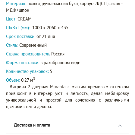
Материал:
ножки, ручка-массив бука, корпус- ЛДСП, фасад -
МДФ+шпон
Цвет:
CREAM
ШxВxГ (мм):
1000 x 2060 x 435
Срок поставки:
от 21 дня
Стиль:
Современный
Страна производитель
Россия
Форма поставки:
в разобранном виде
Количество упаковок:
5
3
Объем:
0.27 м
Витрина 2 дверная Maranta с мягким кремовым оттенком
привносит в интерьер уют и легкость, делая меблировку
универсальной и простой для сочетания с различными
цветами стен и декора.
Доставка и оплата