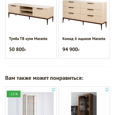
Тумба ТВ купе Maranta
Комод 6 ящиков Maranta
50 800
94 900
Р
Р
Вам также может понравиться:
-15%