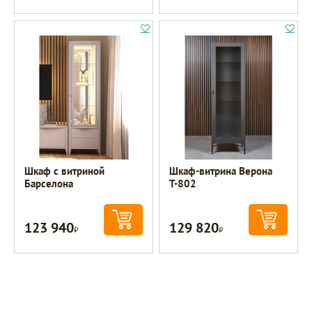
Шкаф с витриной
Шкаф-витрина Верона
Барселона
Т-802
123 940
129 820
Р
Р