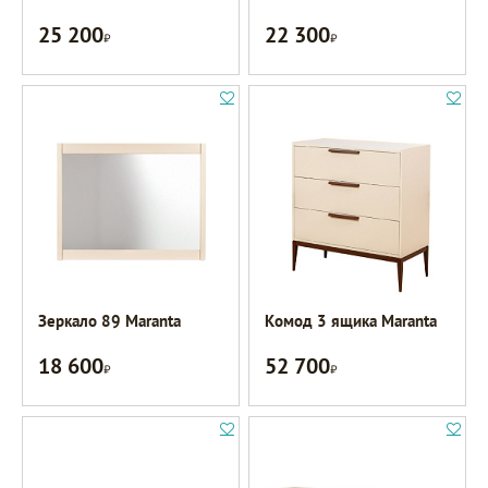
25 200
22 300
Р
Р
Зеркало 89 Maranta
Комод 3 ящика Maranta
18 600
52 700
Р
Р