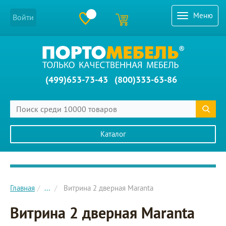
Меню
Войти
(499)653-73-43
(800)333-63-86
Каталог
Главное меню сайта
Главная
...
Витрина 2 дверная Maranta
Витрина 2 дверная Maranta