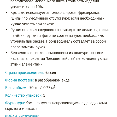
бессучкового мебельного щита. Стоимость изделий
увеличится на 10%.
Крышки: используется только широкая фрезеровка;
"шипы" по умолчанию отсутствуют, если необходимы -
нужно указать при заказе.
Ручки: сквозная сверловка на фасадах не делается, только
намётки; ручки на фото не соответствуют, необходимо
уточнять при заказе. Производитель оставляет за собой
право замены ручек.
Вензеля: все вензеля выполнены из полиуретана, все
изделия в покрытии "бесцветный лак" не комплектуются
этими элементами.
Страна производитель
Россия
Форма поставки:
в разобранном виде
3
Вес и объем :
50 кг
/
0.27 м
Количество упаковок:
1
Фурнитура:
Комплектуется направляющими с доводчиками
скрытого монтажа.
Файлы, инструкции: