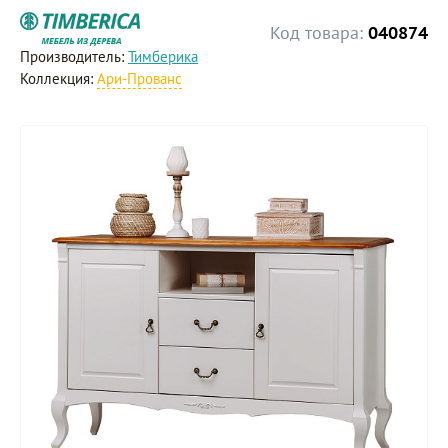
Код товара:
040874
Производитель:
Тимберика
Коллекция:
Ари-Прованс