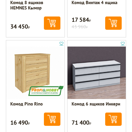
Комод 8 ящиков
Комод Винтаж 4 ящика
HEMNES Кымор
17 584
Р
34 450
Р
43 960
Р
Комод Pino Rino
Комод 6 ящиков Инкери
16 490
71 400
Р
Р