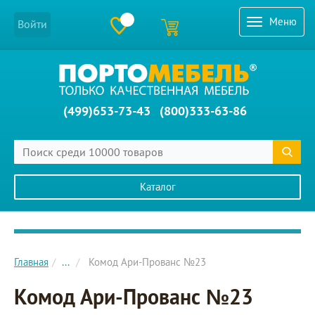
Меню
Войти
(499)653-73-43
(800)333-63-86
Каталог
Главное меню сайта
Главная
...
Комод Ари-Прованс №23
Комод Ари-Прованс №23