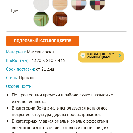
Цвет
ПОДРОБНЫЙ КАТАЛОГ ЦВЕТОВ
Материал:
Массив сосны
ШxВxГ (мм):
1320 x 860 x 445
Срок поставки:
от 21 дня
Стиль:
Прованс
Особенности:
По прошествии времени в районе сучков возможно
изменение цвета.
В категории бейц эмаль используется неплотное
покрытие, структура дерева просматривается.
В категориях гладкая эмаль и эмаль с эффектами
возможно изготовление фасадов и столешниц из