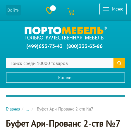
Меню
Войти
(499)653-73-43
(800)333-63-86
Каталог
Главное меню сайта
Главная
...
Буфет Ари-Прованс 2-ств №7
Буфет Ари-Прованс 2-ств №7