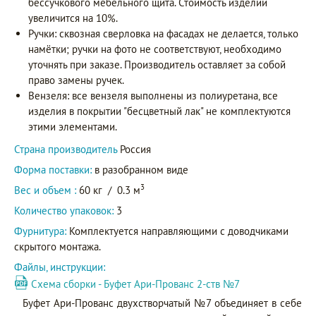
бессучкового мебельного щита. Стоимость изделий
увеличится на 10%.
Ручки: сквозная сверловка на фасадах не делается, только
намётки; ручки на фото не соответствуют, необходимо
уточнять при заказе. Производитель оставляет за собой
право замены ручек.
Вензеля: все вензеля выполнены из полиуретана, все
изделия в покрытии "бесцветный лак" не комплектуются
этими элементами.
Страна производитель
Россия
Форма поставки:
в разобранном виде
3
Вес и объем :
60 кг
/
0.3 м
Количество упаковок:
3
Фурнитура:
Комплектуется направляющими с доводчиками
скрытого монтажа.
Файлы, инструкции:
Схема сборки - Буфет Ари-Прованс 2-ств №7
Буфет Ари-Прованс двухстворчатый №7 объединяет в себе