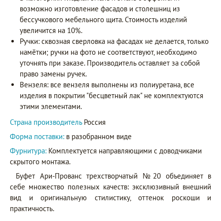
возможно изготовление фасадов и столешниц из
бессучкового мебельного щита. Стоимость изделий
увеличится на 10%.
Ручки: сквозная сверловка на фасадах не делается, только
намётки; ручки на фото не соответствуют, необходимо
уточнять при заказе. Производитель оставляет за собой
право замены ручек.
Вензеля: все вензеля выполнены из полиуретана, все
изделия в покрытии "бесцветный лак" не комплектуются
этими элементами.
Страна производитель
Россия
Форма поставки:
в разобранном виде
Фурнитура:
Комплектуется направляющими с доводчиками
скрытого монтажа.
Буфет Ари-Прованс трехстворчатый №20 объединяет в
себе множество полезных качеств: эксклюзивный внешний
вид и оригинальную стилистику, оттенок роскоши и
практичность.