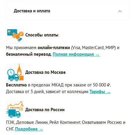
Доставка и оплата
Способы оплаты
Мы принимаем
онлайн-платежи
(Visa, MasterCard, МИР) и
безналичный перевод
.
Полная информация →
Доставка по Москве
Бесплатно
в пределах МКАД при заказе от 50 000 ₽.
Доставка от 3 дней, зависит от коллекции
Тарифы →
Доставка по России
ПЭК, Деловые Линии, Рейл Континент. Охватываем Россию и
СНГ.
Подробнее →