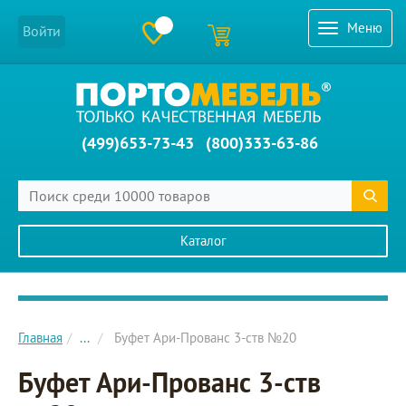
Меню
Войти
(499)653-73-43
(800)333-63-86
Каталог
Главное меню сайта
Главная
...
Буфет Ари-Прованс 3-ств №20
Буфет Ари-Прованс 3-ств