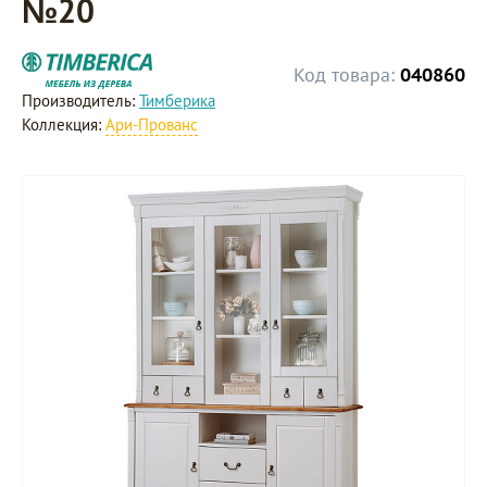
№20
Код товара:
040860
Производитель:
Тимберика
Коллекция:
Ари-Прованс