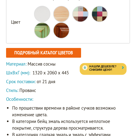
Цвет
ПОДРОБНЫЙ КАТАЛОГ ЦВЕТОВ
Материал:
Массив сосны
ШxВxГ (мм):
1320 x 2060 x 445
Срок поставки:
от 21 дня
Стиль:
Прованс
Особенности:
По прошествии времени в районе сучков возможно
изменение цвета.
В категории бейц эмаль используется неплотное
покрытие, структура дерева просматривается.
В категориях гладкая эмаль и эмаль с эффектами