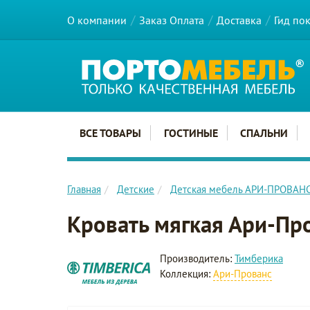
О компании
Заказ Оплата
Доставка
Гид по
Главное меню сайта
ВСЕ ТОВАРЫ
ГОСТИНЫЕ
СПАЛЬНИ
Главная
Детские
Детская мебель АРИ-ПРОВАН
Кровать мягкая Ари-Пр
Производитель:
Тимберика
Коллекция:
Ари-Прованс