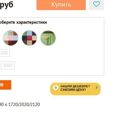
 руб
Купить
берите характеристики
1200
2000
ОВ
90 x 1720/2020/2120