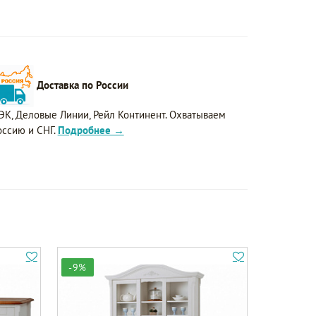
Доставка по России
ЭК, Деловые Линии, Рейл Континент. Охватываем
оссию и СНГ.
Подробнее →
-9%