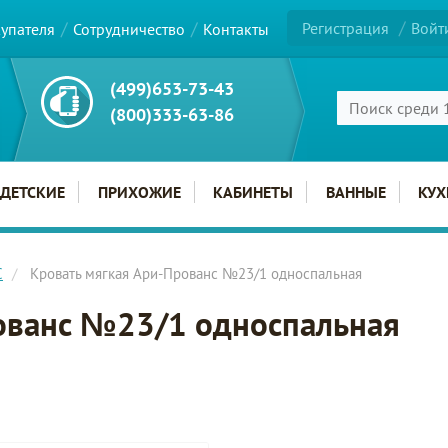
Регистрация
Войт
купателя
Сотрудничество
Контакты
(499)653-73-43
(800)333-63-86
ДЕТСКИЕ
ПРИХОЖИЕ
КАБИНЕТЫ
ВАННЫЕ
КУХ
С
Кровать мягкая Ари-Прованс №23/1 односпальная
ованс №23/1 односпальная