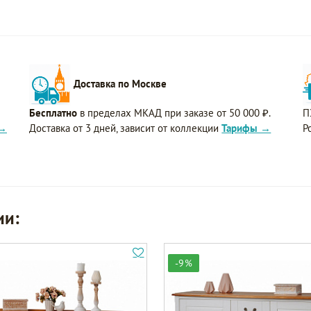
Доставка по Москве
Бесплатно
в пределах МКАД при заказе от 50 000 ₽.
П
 →
Доставка от 3 дней, зависит от коллекции
Тарифы →
Р
ии:
-9%