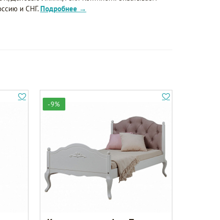
оссию и СНГ.
Подробнее →
-9%