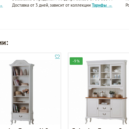
 →
Доставка от 3 дней, зависит от коллекции
Тарифы →
Р
ии:
-9%