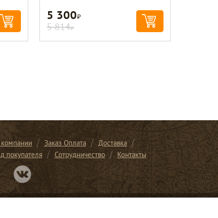
5 300
Р
5 814
Р
 компании
Заказ Оплата
Доставка
ид покупателя
Сотрудничество
Контакты
Перейти в нашу группу Вконтакте