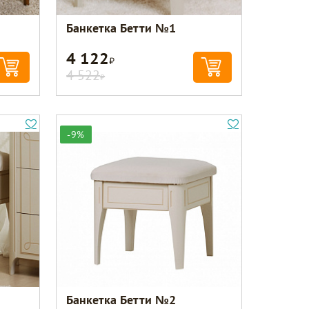
Банкетка Бетти №1
4 122
Р
4 522
Р
-9%
Банкетка Бетти №2