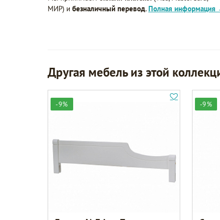
МИР) и
безналичный перевод
.
Полная информация
Другая мебель из этой коллекц
-9%
-9%