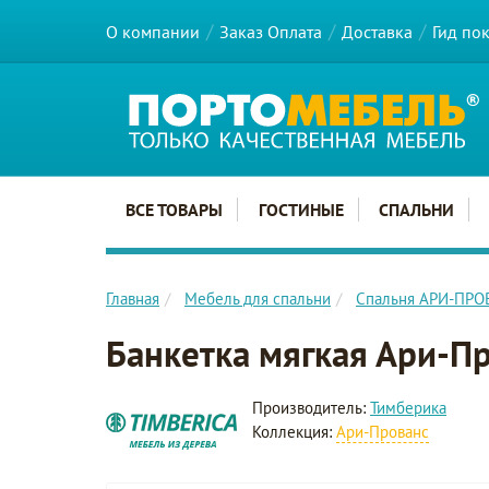
О компании
Заказ Оплата
Доставка
Гид по
Главное меню сайта
ВСЕ ТОВАРЫ
ГОСТИНЫЕ
СПАЛЬНИ
Главная
Мебель для спальни
Спальня АРИ-ПР
Банкетка мягкая Ари-П
Производитель:
Тимберика
Коллекция:
Ари-Прованс