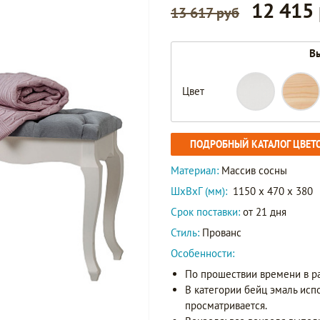
12 415
13 617 руб
Вы
Цвет
ПОДРОБНЫЙ КАТАЛОГ ЦВЕТ
Материал:
Массив сосны
ШxВxГ (мм):
1150 x 470 x 380
Срок поставки:
от 21 дня
Стиль:
Прованс
Особенности:
По прошествии времени в р
В категории бейц эмаль исп
просматривается.