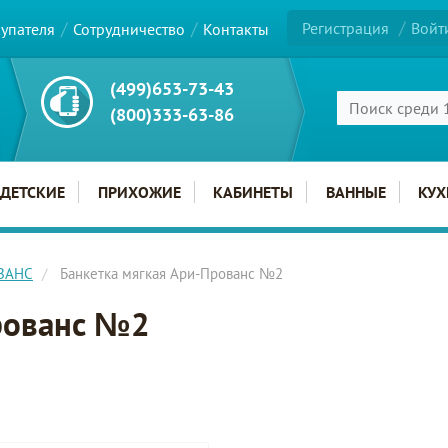
Регистрация
Войт
купателя
Сотрудничество
Контакты
(499)653-73-43
(800)333-63-86
ДЕТСКИЕ
ПРИХОЖИЕ
КАБИНЕТЫ
ВАННЫЕ
КУХ
ОВАНС
Банкетка мягкая Ари-Прованс №2
рованс №2