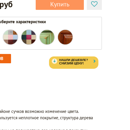
 руб
Купить
берите характеристики
ОВ
айоне сучков возможно изменение цвета.
ользуется неплотное покрытие, структура дерева