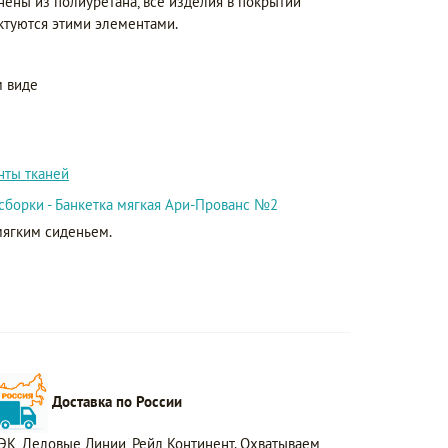
нены из полиуретана, все изделия в покрытии
ктуются этими элементами.
 виде
нты тканей
сборки - Банкетка мягкая Ари-Прованс №2
мягким сиденьем.
Доставка по России
ЭК, Деловые Линии, Рейл Континент. Охватываем