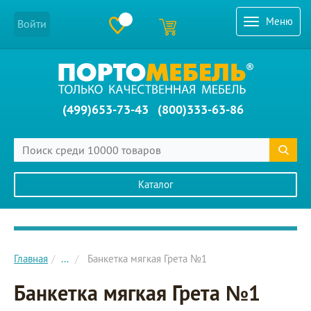
Меню
Войти
(499)653-73-43
(800)333-63-86
Каталог
Главное меню сайта
Главная
...
Банкетка мягкая Грета №1
Банкетка мягкая Грета №1