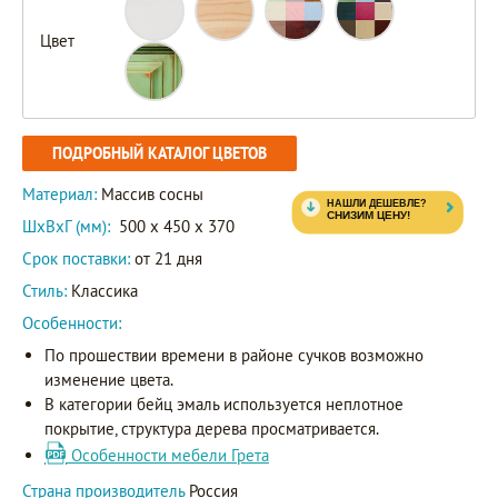
Цвет
ПОДРОБНЫЙ КАТАЛОГ ЦВЕТОВ
Материал:
Массив сосны
ШxВxГ (мм):
500 x 450 x 370
Срок поставки:
от 21 дня
Стиль:
Классика
Особенности:
По прошествии времени в районе сучков возможно
изменение цвета.
В категории бейц эмаль используется неплотное
покрытие, структура дерева просматривается.
Особенности мебели Грета
Страна производитель
Россия