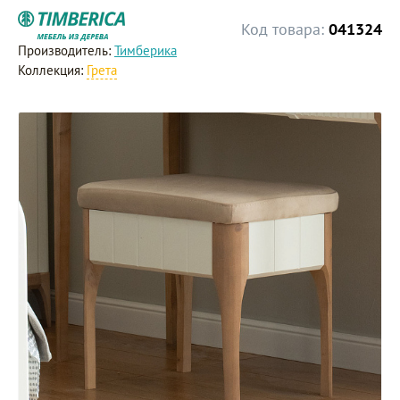
Код товара:
041324
Производитель:
Тимберика
Коллекция:
Грета