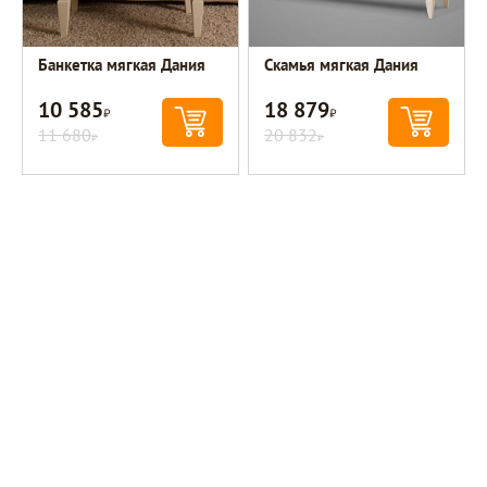
Банкетка мягкая Дания
Скамья мягкая Дания
10 585
18 879
Р
Р
11 680
20 832
Р
Р