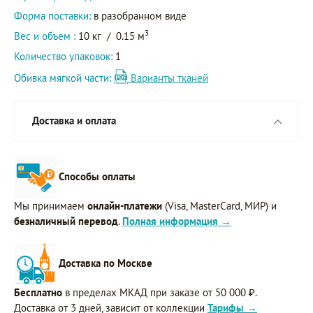
Форма поставки:
в разобранном виде
3
Вес и объем :
10 кг
/
0.15 м
Количество упаковок:
1
Обивка мягкой части:
Варианты тканей
Доставка и оплата
Способы оплаты
Мы принимаем
онлайн-платежи
(Visa, MasterCard, МИР) и
безналичный перевод
.
Полная информация →
Доставка по Москве
Бесплатно
в пределах МКАД при заказе от 50 000 ₽.
Доставка от 3 дней, зависит от коллекции
Тарифы →