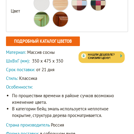
Цвет
ПОДРОБНЫЙ КАТАЛОГ ЦВЕТОВ
Материал:
Массив сосны
ШxВxГ (мм):
350 x 475 x 350
Срок поставки:
от 21 дня
Стиль:
Классика
Особенности:
По прошествии времени в районе сучков возможно
изменение цвета.
В категории бейц эмаль используется неплотное
покрытие, структура дерева просматривается.
Страна производитель
Россия
Форма поставки:
в собранном виде