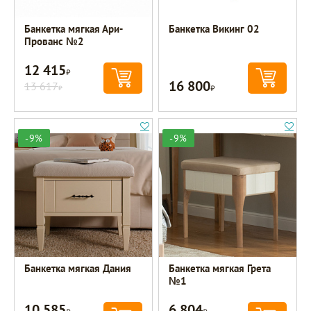
Банкетка мягкая Ари-
Банкетка Викинг 02
Прованс №2
12 415
Р
16 800
13 617
Р
Р
-9%
-9%
Банкетка мягкая Дания
Банкетка мягкая Грета
№1
10 585
6 804
Р
Р