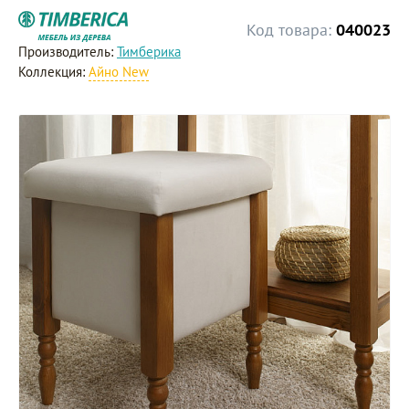
Код товара:
040023
Производитель:
Тимберика
Коллекция:
Айно New