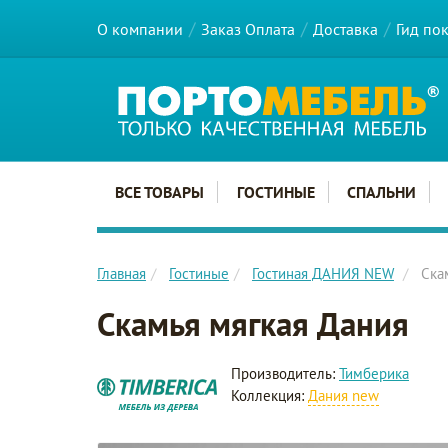
О компании
Заказ Оплата
Доставка
Гид по
Главное меню сайта
ВСЕ ТОВАРЫ
ГОСТИНЫЕ
СПАЛЬНИ
Главная
Гостиные
Гостиная ДАНИЯ NEW
Ска
Скамья мягкая Дания
Производитель:
Тимберика
Коллекция:
Дания new