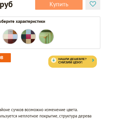
 руб
Купить
берите характеристики
ОВ
айоне сучков возможно изменение цвета.
ользуется неплотное покрытие, структура дерева