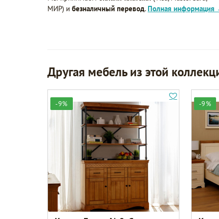
МИР) и
безналичный перевод
.
Полная информация
Другая мебель из этой коллекц
-9%
-9%