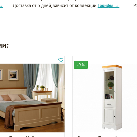
 →
Доставка от 3 дней, зависит от коллекции
Тарифы →
Р
ии:
-9%