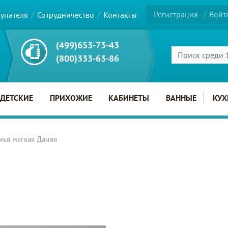
Регистрация
Войт
купателя
Сотрудничество
Контакты
(499)653-73-43
(800)333-63-86
ДЕТСКИЕ
ПРИХОЖИЕ
КАБИНЕТЫ
ВАННЫЕ
КУХ
мья мягкая Дания