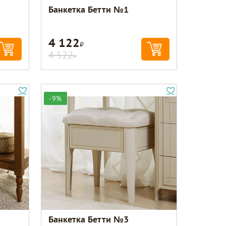
Банкетка Бетти №1
4 122
Р
4 522
Р
-9%
Банкетка Бетти №3