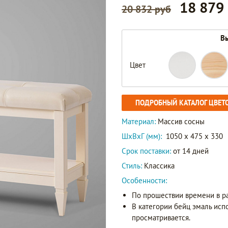
18 879
20 832 руб
Вы
Цвет
ПОДРОБНЫЙ КАТАЛОГ ЦВЕТ
Материал:
Массив сосны
ШxВxГ (мм):
1050 x 475 x 330
Срок поставки:
от 14 дней
Стиль:
Классика
Особенности:
По прошествии времени в р
В категории бейц эмаль исп
просматривается.