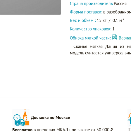
Страна производитель
Россия
Форма поставки:
в разобранном
3
Вес и объем :
15 кг
/
0.1 м
Количество упаковок:
1
Обивка мягкой части:
Вариа
Скамья мягкая Дания из ма
модель считается универсальн
Доставка по Москве
Бесплатно
в пределах МКАД при заказе от 50 000 ₽.
П