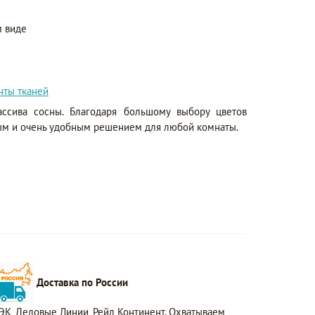
 виде
нты тканей
ссива сосны. Благодаря большому выбору цветов
ым и очень удобным решением для любой комнаты.
Доставка по России
ЭК, Деловые Линии, Рейл Континент. Охватываем