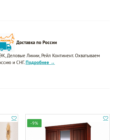
Доставка по России
ЭК, Деловые Линии, Рейл Континент. Охватываем
оссию и СНГ.
Подробнее →
-9%