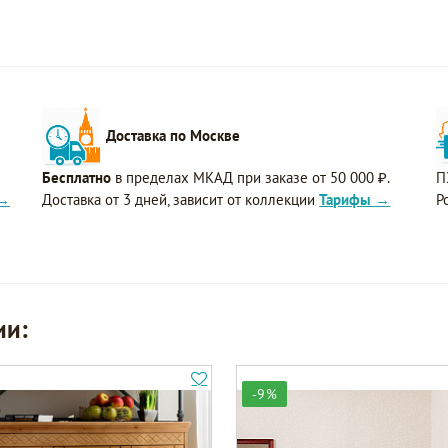
Доставка по Москве
Бесплатно
в пределах МКАД при заказе от 50 000 ₽.
П
 →
Доставка от 3 дней, зависит от коллекции
Тарифы →
Р
ии:
-9%