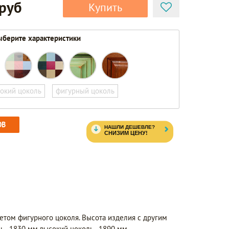
 руб
Купить
берите характеристики
окий цоколь
фигурный цоколь
ОВ
четом фигурного цоколя. Высота изделия с другим
 - 1830 мм высокий цоколь - 1890 мм.