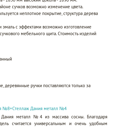
айоне сучков возможно изменение цвета.
ользуется неплотное покрытие, структура дерева
 и эмаль с эффектами возможно изготовление
сучкового мебельного щита. Стоимость изделий
ранный
е, деревянные ручки поставляются только за
ия №8+Стеллаж Дания металл №4
Дания металл №4 из массива сосны. Благодаря
дель считается универсальным и очень удобным