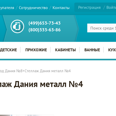
Регистрация
Войт
купателя
Сотрудничество
Контакты
(499)653-73-43
(800)333-63-86
ДЕТСКИЕ
ПРИХОЖИЕ
КАБИНЕТЫ
ВАННЫЕ
КУХ
од Дания №8+Стеллаж Дания металл №4
лаж Дания металл №4