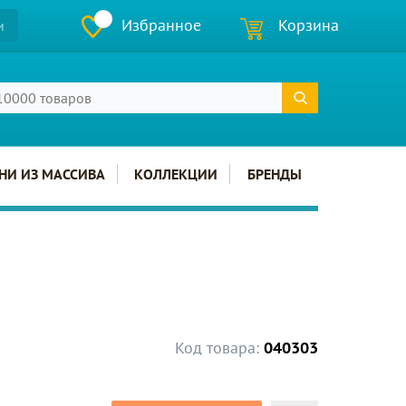
Избранное
Корзина
и
НИ ИЗ МАССИВА
КОЛЛЕКЦИИ
БРЕНДЫ
Код товара:
040303