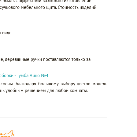
 и эмаль с эффектами возможно изготовление
сучкового мебельного щита. Стоимость изделий
 виде
е, деревянные ручки поставляются только за
сборки - Тумба Айно №4
сосны. Благодаря большому выбору цветов модель
ень удобным решением для любой комнаты.