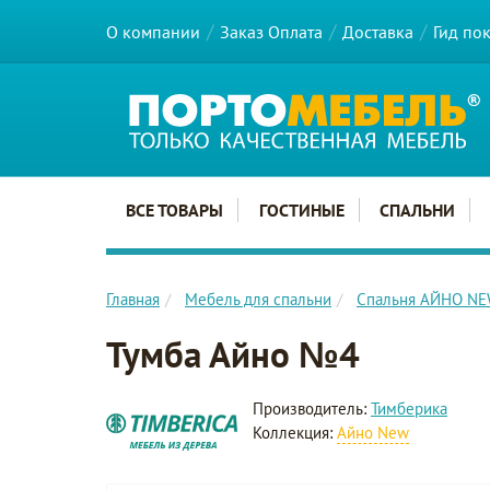
О компании
Заказ Оплата
Доставка
Гид по
Главное меню сайта
ВСЕ ТОВАРЫ
ГОСТИНЫЕ
СПАЛЬНИ
Главная
Мебель для спальни
Спальня АЙНО N
Тумба Айно №4
Производитель:
Тимберика
Коллекция:
Айно New