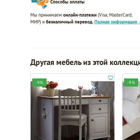
Способы оплаты
Мы принимаем
онлайн-платежи
(Visa, MasterCard,
МИР) и
безналичный перевод
.
Полная информация
Другая мебель из этой коллекц
-9%
-9%