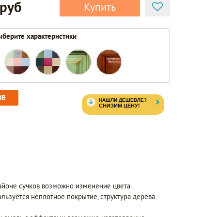
 руб
Купить
берите характеристики
ОВ
айоне сучков возможно изменение цвета.
ользуется неплотное покрытие, структура дерева