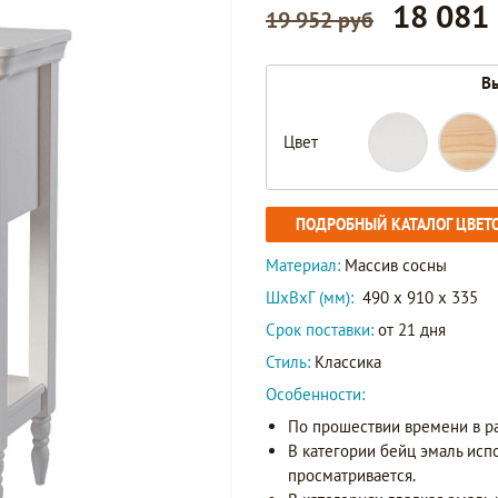
18 081
19 952 руб
Вы
Цвет
ПОДРОБНЫЙ КАТАЛОГ ЦВЕТ
Материал:
Массив сосны
ШxВxГ (мм):
490 x 910 x 335
Срок поставки:
от 21 дня
Стиль:
Классика
Особенности:
По прошествии времени в р
В категории бейц эмаль исп
просматривается.