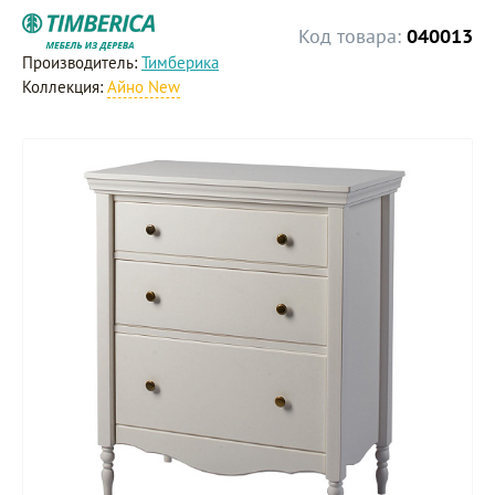
Код товара:
040013
Производитель:
Тимберика
Коллекция:
Айно New