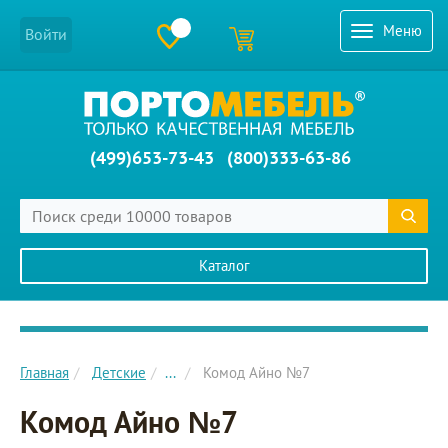
Меню
Войти
(499)653-73-43
(800)333-63-86
Каталог
Главное меню сайта
Главная
Детские
...
Комод Айно №7
Комод Айно №7