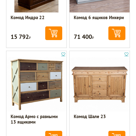
Комод Индра 22
Комод 6 ящиков Инкери
15 792
71 400
Р
Р
Комод Армо с разными
Комод Шале 23
13 ящиками