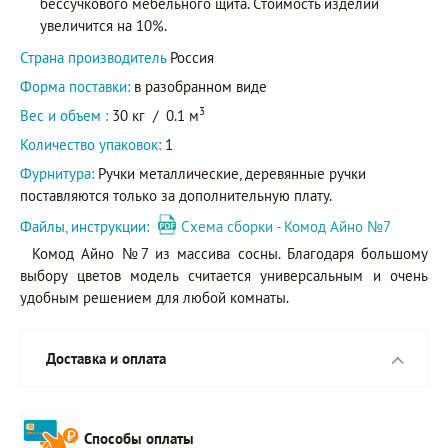
бессучкового мебельного щита. Стоимость изделий
увеличится на 10%.
Страна производитель
Россия
Форма поставки:
в разобранном виде
3
Вес и объем :
30 кг
/
0.1 м
Количество упаковок:
1
Фурнитура:
Ручки металлические, деревянные ручки
поставляются только за дополнительную плату.
Файлы, инструкции:
Схема сборки - Комод Айно №7
Комод Айно №7 из массива сосны. Благодаря большому
выбору цветов модель считается универсальным и очень
удобным решением для любой комнаты.
Доставка и оплата
Способы оплаты