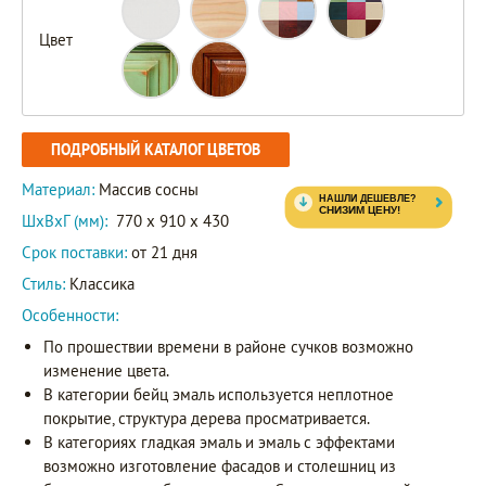
Цвет
ПОДРОБНЫЙ КАТАЛОГ ЦВЕТОВ
Материал:
Массив сосны
ШxВxГ (мм):
770 x 910 x 430
Срок поставки:
от 21 дня
Стиль:
Классика
Особенности:
По прошествии времени в районе сучков возможно
изменение цвета.
В категории бейц эмаль используется неплотное
покрытие, структура дерева просматривается.
В категориях гладкая эмаль и эмаль с эффектами
возможно изготовление фасадов и столешниц из