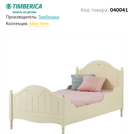
Код товара:
040041
Производитель:
Тимберика
Коллекция:
Айно New