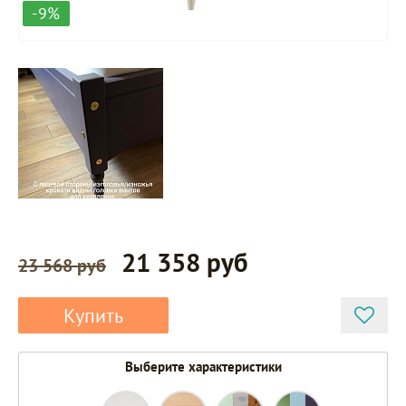
-9%
21 358 руб
23 568 руб
Купить
Выберите характеристики