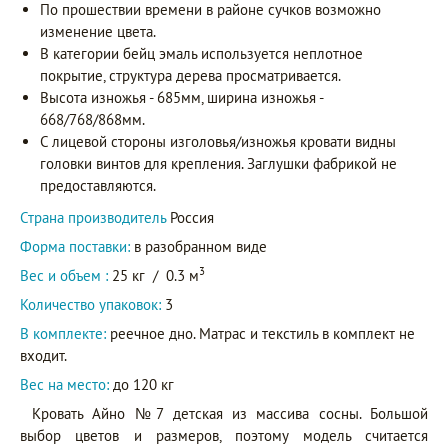
По прошествии времени в районе сучков возможно
изменение цвета.
В категории бейц эмаль используется неплотное
покрытие, структура дерева просматривается.
Высота изножья - 685мм, ширина изножья -
668/768/868мм.
С лицевой стороны изголовья/изножья кровати видны
головки винтов для крепления. Заглушки фабрикой не
предоставляются.
Страна производитель
Россия
Форма поставки:
в разобранном виде
3
Вес и объем :
25 кг
/
0.3 м
Количество упаковок:
3
В комплекте:
реечное дно. Матрас и текстиль в комплект не
входит.
Вес на место:
до 120 кг
Кровать Айно №7 детская из массива сосны. Большой
выбор цветов и размеров, поэтому модель считается