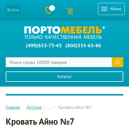
Меню
Войти
(499)653-73-43
(800)333-63-86
Каталог
Главное меню сайта
Главная
Детские
...
Кровать Айно №7
Кровать Айно №7