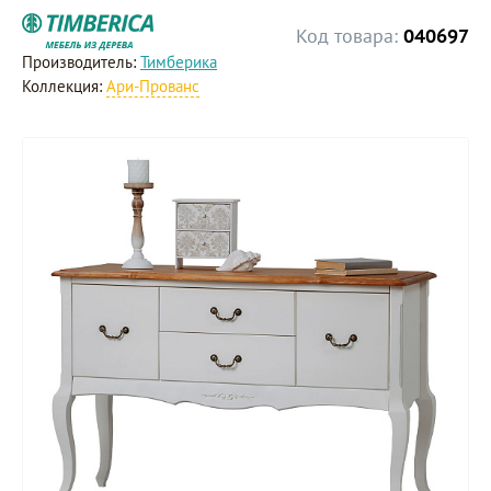
Код товара:
040697
Производитель:
Тимберика
Коллекция:
Ари-Прованс