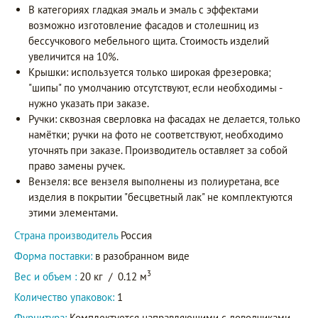
В категориях гладкая эмаль и эмаль с эффектами
возможно изготовление фасадов и столешниц из
бессучкового мебельного щита. Стоимость изделий
увеличится на 10%.
Крышки: используется только широкая фрезеровка;
"шипы" по умолчанию отсутствуют, если необходимы -
нужно указать при заказе.
Ручки: сквозная сверловка на фасадах не делается, только
намётки; ручки на фото не соответствуют, необходимо
уточнять при заказе. Производитель оставляет за собой
право замены ручек.
Вензеля: все вензеля выполнены из полиуретана, все
изделия в покрытии "бесцветный лак" не комплектуются
этими элементами.
Страна производитель
Россия
Форма поставки:
в разобранном виде
3
Вес и объем :
20 кг
/
0.12 м
Количество упаковок:
1
Фурнитура:
Комплектуется направляющими с доводчиками