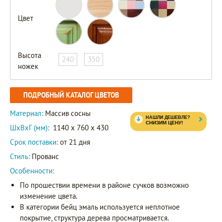
Цвет
Высота
240
350
ножек
ПОДРОБНЫЙ КАТАЛОГ ЦВЕТОВ
Материал:
Массив сосны
ШxВxГ (мм):
1140 x 760 x 430
Срок поставки:
от 21 дня
Стиль:
Прованс
Особенности:
По прошествии времени в районе сучков возможно
изменение цвета.
В категории бейц эмаль используется неплотное
покрытие, структура дерева просматривается.