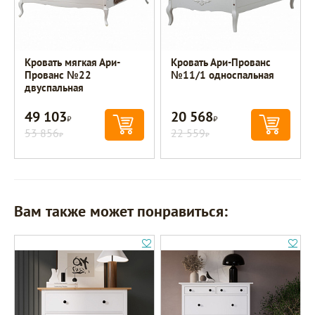
Кровать мягкая Ари-
Кровать Ари-Прованс
Прованс №22
№11/1 односпальная
двуспальная
49 103
20 568
Р
Р
53 856
22 559
Р
Р
Вам также может понравиться: