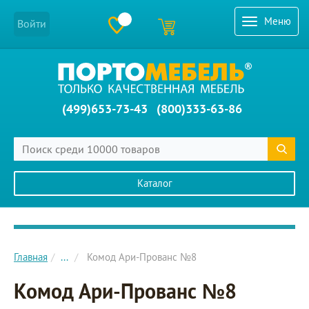
Меню
Войти
(499)653-73-43
(800)333-63-86
Каталог
Главное меню сайта
Главная
...
Комод Ари-Прованс №8
Комод Ари-Прованс №8