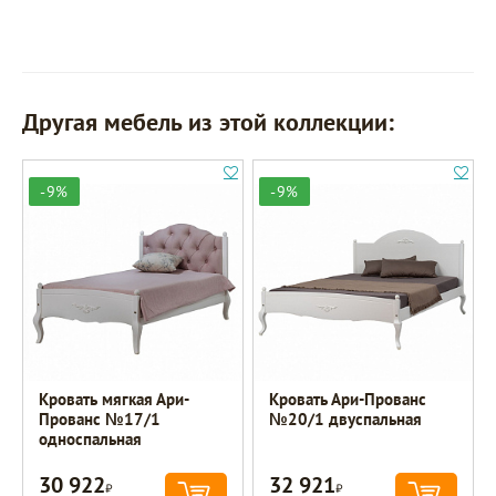
Другая мебель из этой коллекции:
-9%
-9%
Кровать мягкая Ари-
Кровать Ари-Прованс
Прованс №17/1
№20/1 двуспальная
односпальная
30 922
32 921
Р
Р