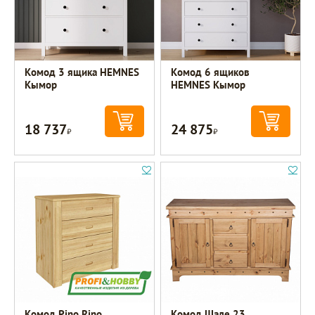
Комод 3 ящика HEMNES
Комод 6 ящиков
Кымор
HEMNES Кымор
18 737
24 875
Р
Р
Комод Pino Rino
Комод Шале 23