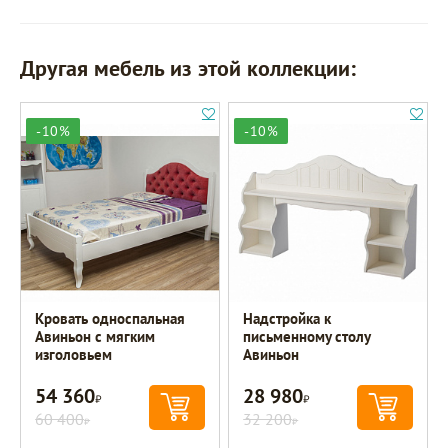
Другая мебель из этой коллекции:
-10%
-10%
Кровать односпальная
Надстройка к
Авиньон с мягким
письменному столу
изголовьем
Авиньон
54 360
28 980
Р
Р
60 400
32 200
Р
Р