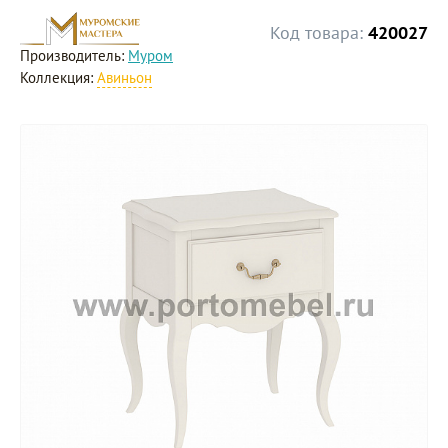
Код товара:
420027
Производитель:
Муром
Коллекция:
Авиньон