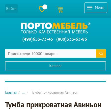
Меню
Войти
(499)653-73-43
(800)333-63-86
Каталог
Главное меню сайта
Главная
...
Тумба прикроватная Авиньон
Тумба прикроватная Авиньон