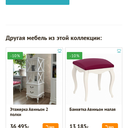
Другая мебель из этой коллекции:
-10%
-10%
Этажерка Авиньон 2
Банкетка Авиньон малая
полки
36 495
13 185
Р
Р