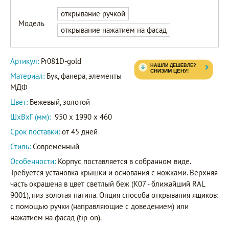
открывание ручкой
Модель
открывание нажатием на фасад
Артикул:
Pr081D-gold
Материал:
Бук, фанера, элементы
МДФ
Цвет:
Бежевый, золотой
ШxВxГ (мм):
950 x 1990 x 460
Срок поставки:
от 45 дней
Стиль:
Современный
Особенности:
Корпус поставляется в собранном виде.
Требуется установка крышки и основания с ножками. Верхняя
часть окрашена в цвет светлый беж (K07 - ближайший RAL
9001), низ золотая патина. Опция способа открывания ящиков:
с помощью ручки (направляющие с доведением) или
нажатием на фасад (tip-on).