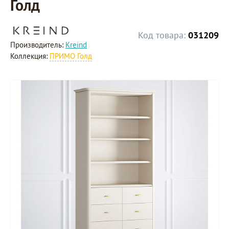
Голд
Код товара:
031209
Производитель:
Kreind
Коллекция:
ПРИМО Голд