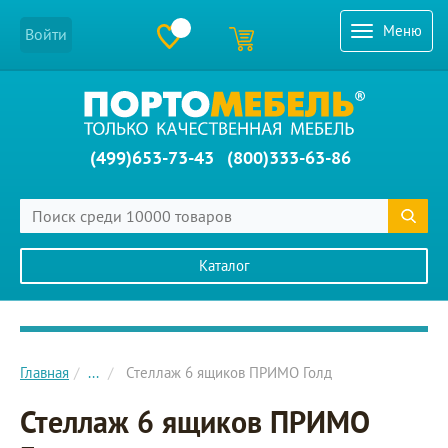
Меню
Войти
(499)653-73-43
(800)333-63-86
Каталог
Главное меню сайта
Главная
...
Стеллаж 6 ящиков ПРИМО Голд
Стеллаж 6 ящиков ПРИМО