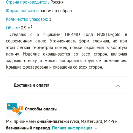
Страна производитель
Россия
Форма поставки:
частично собран
Количество упаковок:
1
3
Объем:
0.9 м
Стеллаж с 6 ящиками ПРИМО Голд Pr081D-gold в
современном стиле. Утонченность форм, сложная, но при
этом легкая геометрия ножек, ножки окрашены в золотую
патину. Изделие окрашивается со всех сторон, включая
заднюю стенку и может зонировать крупные помещения.
Крышка фрезерована и окрашена со всех сторон.
Доставка и оплата
Способы оплаты
Мы принимаем
онлайн-платежи
(Visa, MasterCard, МИР) и
безналичный перевод
.
Полная информация →