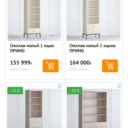
Стеллаж малый 1 ящик
Стеллаж малый 2 ящика
ПРИМО
ПРИМО
155 999
164 000
Р
Р
183 529
192 941
Р
Р
-15%
-15%