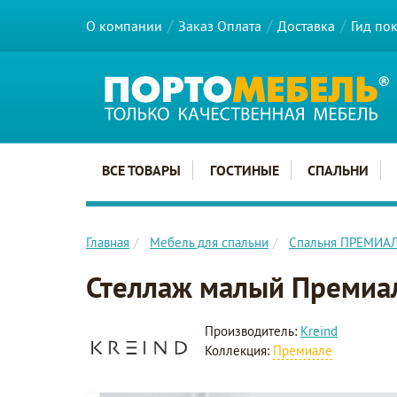
О компании
Заказ Оплата
Доставка
Гид по
Главное меню сайта
ВСЕ ТОВАРЫ
ГОСТИНЫЕ
СПАЛЬНИ
Главная
Мебель для спальни
Спальня ПРЕМИА
Стеллаж малый Премиа
Производитель:
Kreind
Коллекция:
Премиале