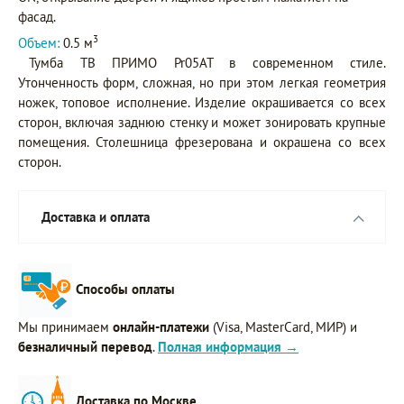
фасад.
3
Объем:
0.5 м
Тумба ТВ ПРИМО Pr05AT в современном стиле.
Утонченность форм, сложная, но при этом легкая геометрия
ножек, топовое исполнение. Изделие окрашивается со всех
сторон, включая заднюю стенку и может зонировать крупные
помещения. Столешница фрезерована и окрашена со всех
сторон.
Доставка и оплата
Способы оплаты
Мы принимаем
онлайн-платежи
(Visa, MasterCard, МИР) и
безналичный перевод
.
Полная информация →
Доставка по Москве