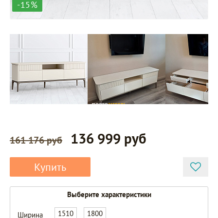
-15%
136 999 руб
161 176 руб
Купить
Выберите характеристики
1510
1800
Ширина
Pr105AT