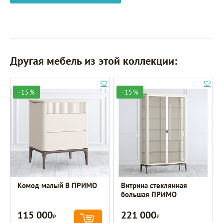
Другая мебель из этой коллекции:
-15%
-15%
Комод малый B ПРИМО
Витрина стеклянная
большая ПРИМО
115 000
221 000
Р
Р