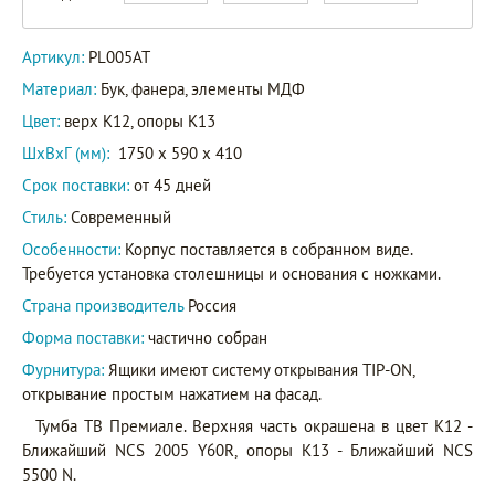
Артикул:
PL005AT
Материал:
Бук, фанера, элементы МДФ
Цвет:
верх K12, опоры K13
ШxВxГ (мм):
1750 x 590 x 410
Срок поставки:
от 45 дней
Стиль:
Современный
Особенности:
Корпус поставляется в собранном виде.
Требуется установка столешницы и основания с ножками.
Страна производитель
Россия
Форма поставки:
частично собран
Фурнитура:
Ящики имеют систему открывания TIP-ON,
открывание простым нажатием на фасад.
Тумба ТВ Премиале. Верхняя часть окрашена в цвет K12 -
Ближайший NCS 2005 Y60R, опоры K13 - Ближайший NCS
5500 N.