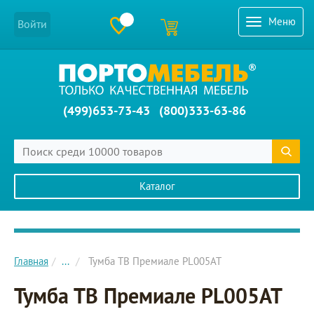
Меню
Войти
(499)653-73-43
(800)333-63-86
Каталог
Главное меню сайта
Главная
...
Тумба ТВ Премиале PL005AT
Тумба ТВ Премиале PL005AT