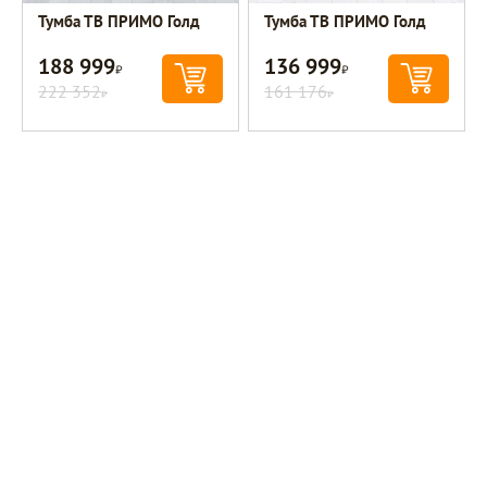
Тумба ТВ ПРИМО Голд
Тумба ТВ ПРИМО Голд
188 999
136 999
Р
Р
222 352
161 176
Р
Р