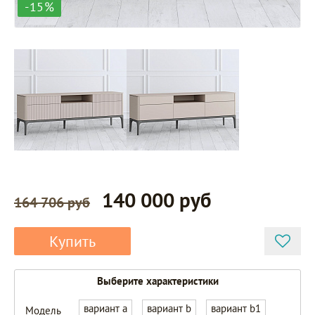
-15%
140 000 руб
164 706 руб
Купить
Выберите характеристики
вариант a
вариант b
вариант b1
Модель