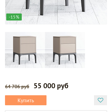
-15%
55 000 руб
64 706 руб
Купить