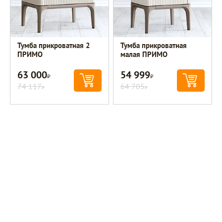
Тумба прикроватная 2
Тумба прикроватная
ПРИМО
малая ПРИМО
63 000
54 999
Р
Р
74 117
64 705
Р
Р