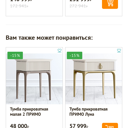
172 941
272 941
Р
Р
Вам также может понравиться:
-15%
-15%
Тумба прикроватная
Тумба прикроватная
малая 2 ПРИМО
ПРИМО Луна
48 000
57 999
Р
Р