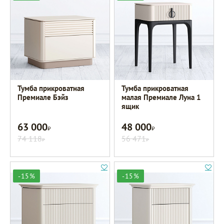
Тумба прикроватная
Тумба прикроватная
Премиале Бэйз
малая Премиале Луна 1
ящик
63 000
48 000
Р
Р
74 118
56 471
Р
Р
-15%
-15%