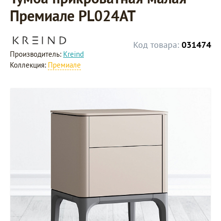
Премиале PL024AT
Код товара:
031474
Производитель:
Kreind
Коллекция:
Премиале