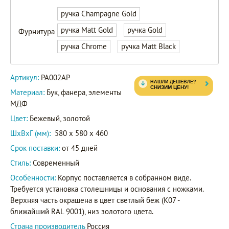
ручка Champagne Gold
ручка Matt Gold
ручка Gold
Фурнитура
ручка Chrome
ручка Matt Black
Артикул:
PA002AP
Материал:
Бук, фанера, элементы
МДФ
Цвет:
Бежевый, золотой
ШxВxГ (мм):
580 x 580 x 460
Срок поставки:
от 45 дней
Стиль:
Современный
Особенности:
Корпус поставляется в собранном виде.
Требуется установка столешницы и основания с ножками.
Верхняя часть окрашена в цвет светлый беж (K07 -
ближайший RAL 9001), низ золотого цвета.
Страна производитель
Россия