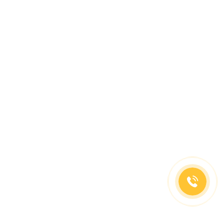
(499)653-73-43
(800)333-63-86