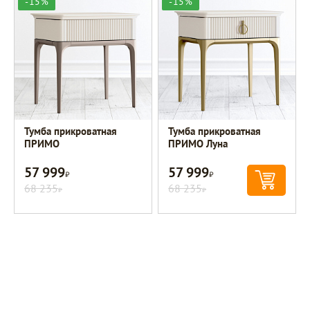
-15%
-15%
Тумба прикроватная
Тумба прикроватная
ПРИМО
ПРИМО Луна
57 999
57 999
Р
Р
68 235
68 235
Р
Р