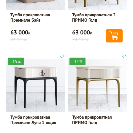
Тумба прикроватная
Тумба прикроватная 2
Премиале Бэйз
ПРИМО Голд
63 000
63 000
Р
Р
74 118
74 117
Р
Р
-15%
-15%
Тумба прикроватная
Тумба прикроватная
Премиале Луна 1 ящик
ПРИМО Голд