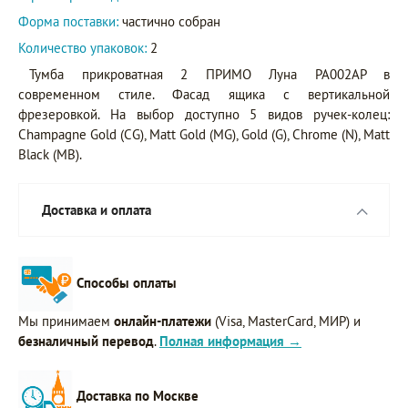
Форма поставки:
частично собран
Количество упаковок:
2
Тумба прикроватная 2 ПРИМО Луна PA002AP в
современном стиле. Фасад ящика с вертикальной
фрезеровкой. На выбор доступно 5 видов ручек-колец:
Champagne Gold (CG), Matt Gold (MG), Gold (G), Chrome (N), Matt
Black (MB).
Доставка и оплата
Способы оплаты
Мы принимаем
онлайн-платежи
(Visa, MasterCard, МИР) и
безналичный перевод
.
Полная информация →
Доставка по Москве