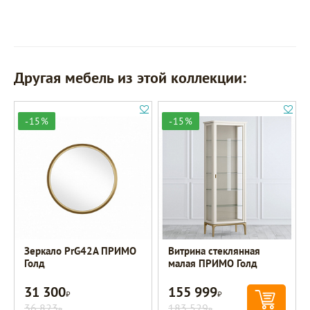
Другая мебель из этой коллекции:
-15%
-15%
Зеркало PrG42A ПРИМО
Витрина стеклянная
Голд
малая ПРИМО Голд
31 300
155 999
Р
Р
36 823
183 529
Р
Р