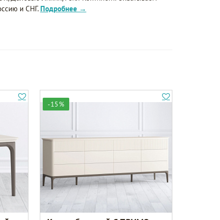
оссию и СНГ.
Подробнее →
-15%