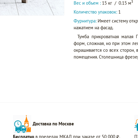
3
Вес и объем :
15 кг
/
0.15 м
Количество упаковок:
1
Фурнитура:
Имеет систему отк
нажатием на фасад.
Тумба прикроватная малая 
форм, сложная, но при этом ле
окрашивается со всех сторон,
помещения. Столешница фрезер
Доставка по Москве
Бесплатно
в пределах МКАД при заказе от 50 000 ₽.
П