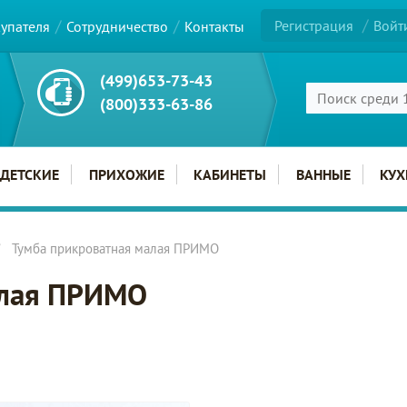
Регистрация
Войт
купателя
Сотрудничество
Контакты
(499)653-73-43
(800)333-63-86
ДЕТСКИЕ
ПРИХОЖИЕ
КАБИНЕТЫ
ВАННЫЕ
КУХ
Тумба прикроватная малая ПРИМО
алая ПРИМО