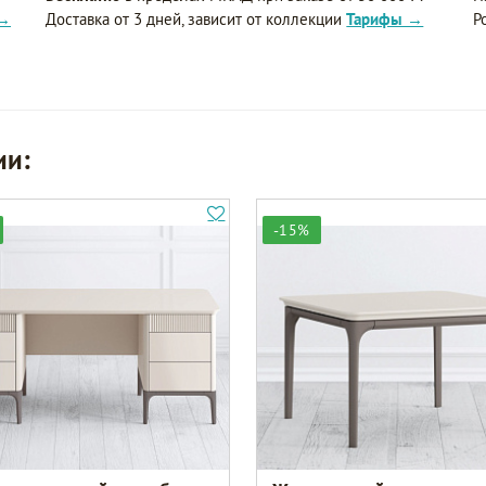
 →
Доставка от 3 дней, зависит от коллекции
Тарифы →
Р
ии:
-15%