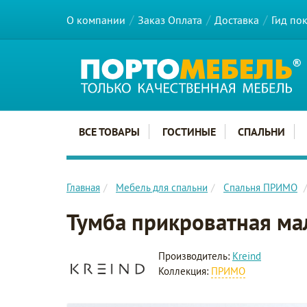
О компании
Заказ Оплата
Доставка
Гид по
Главное меню сайта
ВСЕ ТОВАРЫ
ГОСТИНЫЕ
СПАЛЬНИ
Главная
Мебель для спальни
Спальня ПРИМО
Тумба прикроватная м
Производитель:
Kreind
Коллекция:
ПРИМО