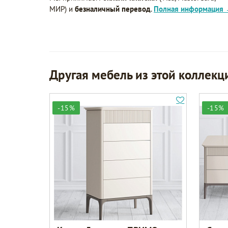
МИР) и
безналичный перевод
.
Полная информация
Другая мебель из этой коллекц
-15%
-15%