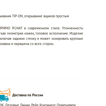
рывания TIP-ON, открывание ящиков простым
ПРИМО Pr24AT в современном стиле. Утонченность
гкая геометрия ножек, топовое исполнение. Изделие
 включая заднюю стенку и может зонировать крупные
ована и окрашена со всех сторон.
Доставка по России
ЭК, Деловые Линии, Рейл Континент. Охватываем