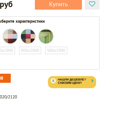
 руб
Купить
берите характеристики
0х1900
800х2000
900х1900
ОВ
2020/2120