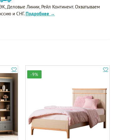
ЭК, Деловые Линии, Рейл Континент. Охватываем
оссию и СНГ.
Подробнее →
-9%