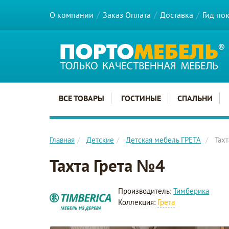
О компании
Заказ Оплата
Доставка
Гид по
Главное меню сайта
ВСЕ ТОВАРЫ
ГОСТИНЫЕ
СПАЛЬНИ
Главная
Детские
Детская мебель ГРЕТА
Тах
Тахта Грета №4
Производитель:
Тимберика
Коллекция:
Грета