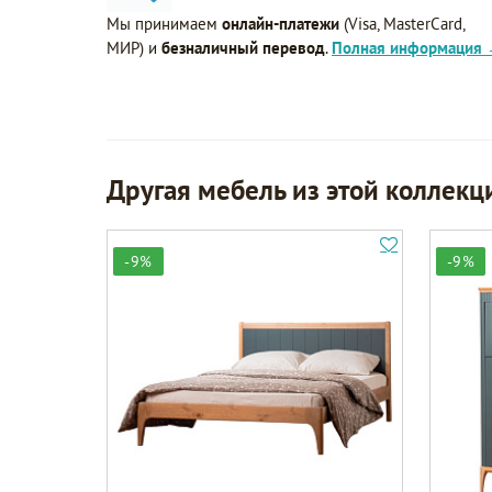
Мы принимаем
онлайн-платежи
(Visa, MasterCard,
МИР) и
безналичный перевод
.
Полная информация
Другая мебель из этой коллекц
-9%
-9%