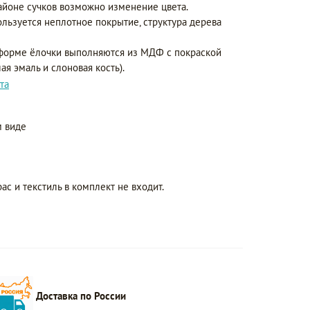
айоне сучков возможно изменение цвета.
ользуется неплотное покрытие, структура дерева
форме ёлочки выполняются из МДФ с покраской
ая эмаль и слоновая кость).
та
 виде
ас и текстиль в комплект не входит.
Доставка по России