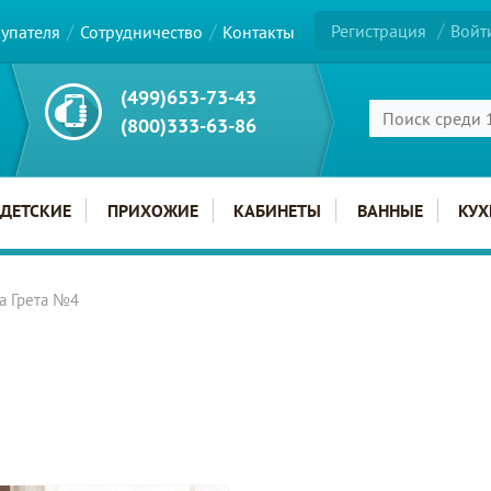
Регистрация
Войт
купателя
Сотрудничество
Контакты
(499)653-73-43
(800)333-63-86
ДЕТСКИЕ
ПРИХОЖИЕ
КАБИНЕТЫ
ВАННЫЕ
КУХ
та Грета №4