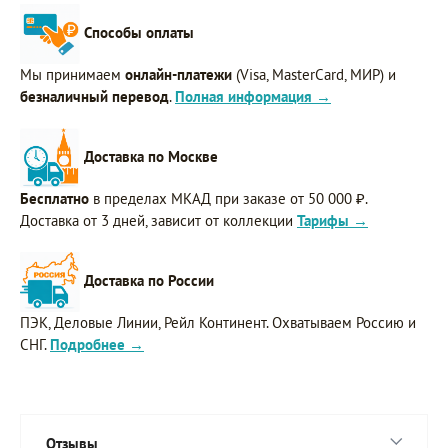
Способы оплаты
Мы принимаем
онлайн-платежи
(Visa, MasterCard, МИР) и
безналичный перевод
.
Полная информация →
Доставка по Москве
Бесплатно
в пределах МКАД при заказе от 50 000 ₽.
Доставка от 3 дней, зависит от коллекции
Тарифы →
Доставка по России
ПЭК, Деловые Линии, Рейл Континент. Охватываем Россию и
СНГ.
Подробнее →
Отзывы