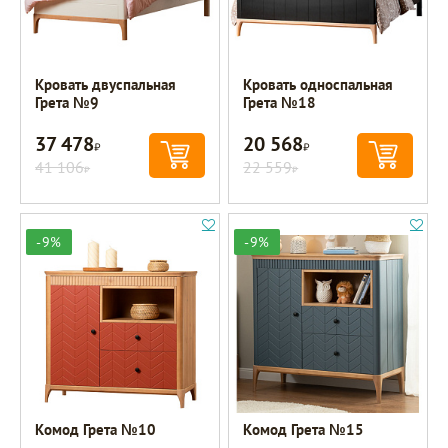
Кровать двуспальная
Кровать односпальная
Грета №9
Грета №18
37 478
20 568
Р
Р
41 106
22 559
Р
Р
-9%
-9%
Комод Грета №10
Комод Грета №15