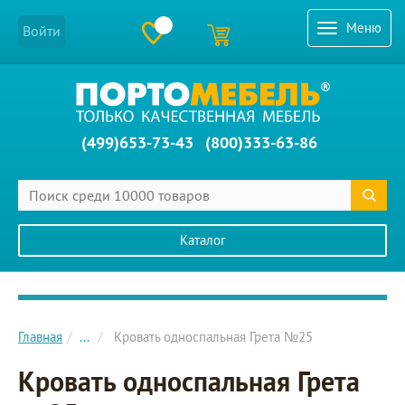
Меню
Войти
(499)653-73-43
(800)333-63-86
Каталог
Главное меню сайта
Главная
...
Кровать односпальная Грета №25
Кровать односпальная Грета