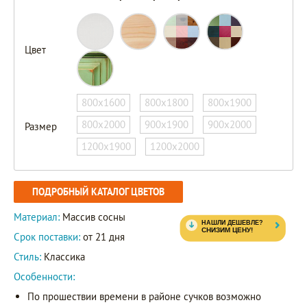
Цвет
800х1600
800х1800
800х1900
800х2000
900х1900
900х2000
Размер
1200х1900
1200х2000
ПОДРОБНЫЙ КАТАЛОГ ЦВЕТОВ
Материал:
Массив сосны
Срок поставки:
от 21 дня
Стиль:
Классика
Особенности:
По прошествии времени в районе сучков возможно