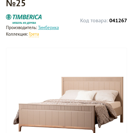
№25
Код товара:
041267
Производитель:
Тимберика
Коллекция:
Грета