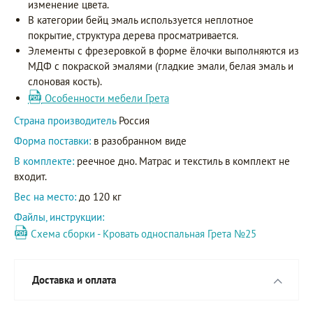
изменение цвета.
В категории бейц эмаль используется неплотное
покрытие, структура дерева просматривается.
Элементы с фрезеровкой в форме ёлочки выполняются из
МДФ с покраской эмалями (гладкие эмали, белая эмаль и
слоновая кость).
Особенности мебели Грета
Страна производитель
Россия
Форма поставки:
в разобранном виде
В комплекте:
реечное дно. Матрас и текстиль в комплект не
входит.
Вес на место:
до 120 кг
Файлы, инструкции:
Схема сборки - Кровать односпальная Грета №25
Доставка и оплата