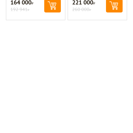
164 000
221 000
Р
Р
192 941
260 000
Р
Р