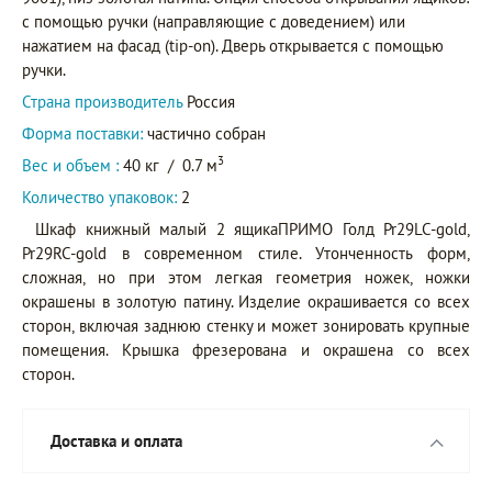
с помощью ручки (направляющие с доведением) или
нажатием на фасад (tip-on). Дверь открывается с помощью
ручки.
Страна производитель
Россия
Форма поставки:
частично собран
3
Вес и объем :
40 кг
/
0.7 м
Количество упаковок:
2
Шкаф книжный малый 2 ящикаПРИМО Голд Pr29LC-gold,
Pr29RC-gold в современном стиле. Утонченность форм,
сложная, но при этом легкая геометрия ножек, ножки
окрашены в золотую патину. Изделие окрашивается со всех
сторон, включая заднюю стенку и может зонировать крупные
помещения. Крышка фрезерована и окрашена со всех
сторон.
Доставка и оплата