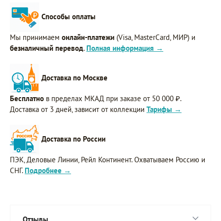
Способы оплаты
Мы принимаем
онлайн-платежи
(Visa, MasterCard, МИР) и
безналичный перевод
.
Полная информация →
Доставка по Москве
Бесплатно
в пределах МКАД при заказе от 50 000 ₽.
Доставка от 3 дней, зависит от коллекции
Тарифы →
Доставка по России
ПЭК, Деловые Линии, Рейл Континент. Охватываем Россию и
СНГ.
Подробнее →
Отзывы