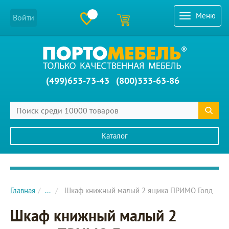
Меню
Войти
(499)653-73-43
(800)333-63-86
Каталог
Главное меню сайта
Главная
...
Шкаф книжный малый 2 ящика ПРИМО Голд
Шкаф книжный малый 2