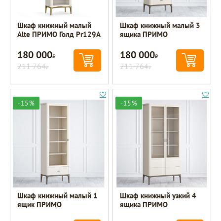
Шкаф книжный малый
Шкаф книжный малый 3
Alte ПРИМО Голд Pr129A
ящика ПРИМО
180 000
180 000
Р
Р
211 764
211 764
Р
Р
-15%
-15%
Шкаф книжный малый 1
Шкаф книжный узкий 4
ящик ПРИМО
ящика ПРИМО