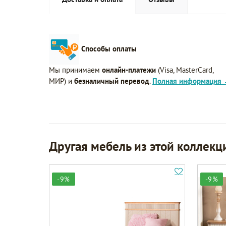
Способы оплаты
Мы принимаем
онлайн-платежи
(Visa, MasterCard,
МИР) и
безналичный перевод
.
Полная информация
Другая мебель из этой коллекц
-9%
-9%