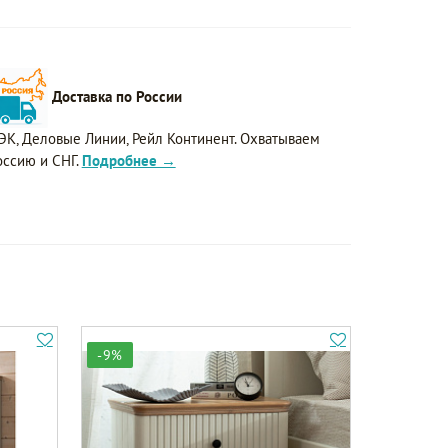
Доставка по России
ЭК, Деловые Линии, Рейл Континент. Охватываем
оссию и СНГ.
Подробнее →
-9%