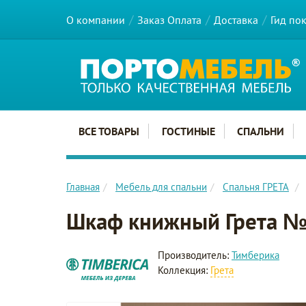
О компании
Заказ Оплата
Доставка
Гид по
Главное меню сайта
ВСЕ ТОВАРЫ
ГОСТИНЫЕ
СПАЛЬНИ
Главная
Мебель для спальни
Спальня ГРЕТА
Шкаф книжный Грета 
Производитель:
Тимберика
Коллекция:
Грета