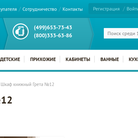
Регистрация
Войт
купателя
Сотрудничество
Контакты
(499)653-73-43
(800)333-63-86
ДЕТСКИЕ
ПРИХОЖИЕ
КАБИНЕТЫ
ВАННЫЕ
КУХ
Шкаф книжный Грета №12
№12