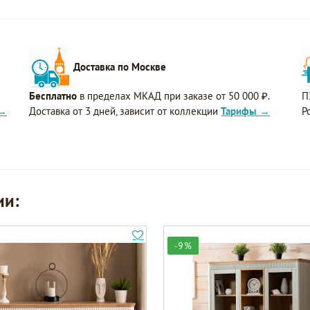
Доставка по Москве
Бесплатно
в пределах МКАД при заказе от 50 000 ₽.
П
 →
Доставка от 3 дней, зависит от коллекции
Тарифы →
Р
ии:
-9%