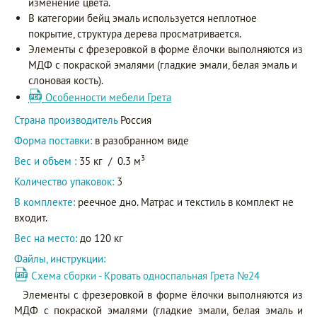
изменение цвета.
В категории бейц эмаль используется неплотное
покрытие, структура дерева просматривается.
Элементы с фрезеровкой в форме ёлочки выполняются из
МДФ с покраской эмалями (гладкие эмали, белая эмаль и
слоновая кость).
Особенности мебели Грета
Страна производитель
Россия
Форма поставки:
в разобранном виде
3
Вес и объем :
35 кг
/
0.3 м
Количество упаковок:
3
В комплекте:
реечное дно. Матрас и текстиль в комплект не
входит.
Вес на место:
до 120 кг
Файлы, инструкции:
Схема сборки - Кровать односпальная Грета №24
Элементы с фрезеровкой в форме ёлочки выполняются из
МДФ с покраской эмалями (гладкие эмали, белая эмаль и