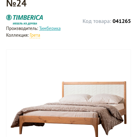
№24
Код товара:
041265
Производитель:
Тимберика
Коллекция:
Грета