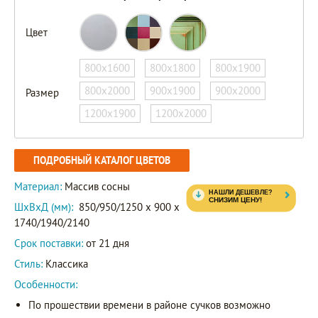
Цвет
800х1600
800х1800
800х1900
800х2000
900х1900
900х2000
Размер
1200х1900
1200х2000
ПОДРОБНЫЙ КАТАЛОГ ЦВЕТОВ
Материал:
Массив сосны
ШxВxД (мм):
850/950/1250 x 900 x
1740/1940/2140
Срок поставки:
от 21 дня
Стиль:
Классика
Особенности:
По прошествии времени в районе сучков возможно