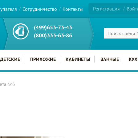
Регистрация
Войт
купателя
Сотрудничество
Контакты
(499)653-73-43
(800)333-63-86
ДЕТСКИЕ
ПРИХОЖИЕ
КАБИНЕТЫ
ВАННЫЕ
КУХ
рета №6