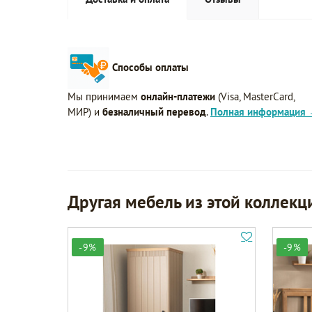
Способы оплаты
Мы принимаем
онлайн-платежи
(Visa, MasterCard,
МИР) и
безналичный перевод
.
Полная информация
Другая мебель из этой коллекц
-9%
-9%