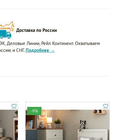
Доставка по России
ЭК, Деловые Линии, Рейл Континент. Охватываем
оссию и СНГ.
Подробнее →
-9%