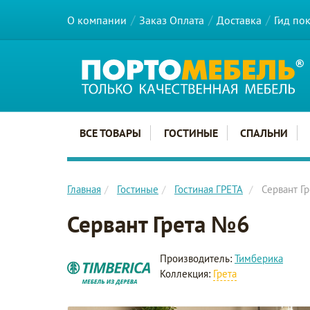
О компании
Заказ Оплата
Доставка
Гид по
Главное меню сайта
ВСЕ ТОВАРЫ
ГОСТИНЫЕ
СПАЛЬНИ
Главная
Гостиные
Гостиная ГРЕТА
Сервант Г
Сервант Грета №6
Производитель:
Тимберика
Коллекция:
Грета