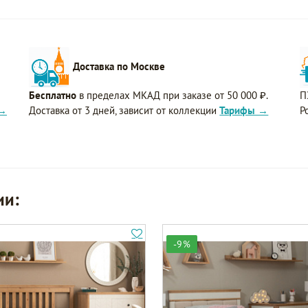
Доставка по Москве
Бесплатно
в пределах МКАД при заказе от 50 000 ₽.
П
 →
Доставка от 3 дней, зависит от коллекции
Тарифы →
Р
ии:
-9%