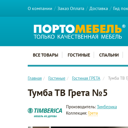
О компании
Заказ Оплата
Доставка
Гид по
Главное меню сайта
ВСЕ ТОВАРЫ
ГОСТИНЫЕ
СПАЛЬНИ
Главная
Гостиные
Гостиная ГРЕТА
Тумба ТВ 
Тумба ТВ Грета №5
Производитель:
Тимберика
Коллекция:
Грета