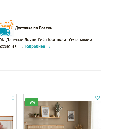
Доставка по России
ЭК, Деловые Линии, Рейл Континент. Охватываем
оссию и СНГ.
Подробнее →
-9%