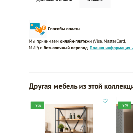
Способы оплаты
Мы принимаем
онлайн-платежи
(Visa, MasterCard,
МИР) и
безналичный перевод
.
Полная информация
Другая мебель из этой коллекц
-9%
-9%