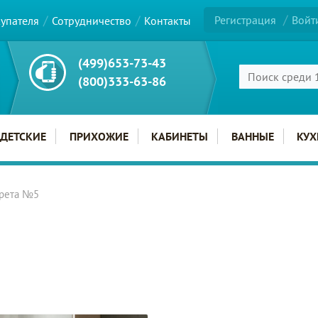
Регистрация
Войт
купателя
Сотрудничество
Контакты
(499)653-73-43
(800)333-63-86
ДЕТСКИЕ
ПРИХОЖИЕ
КАБИНЕТЫ
ВАННЫЕ
КУХ
Грета №5