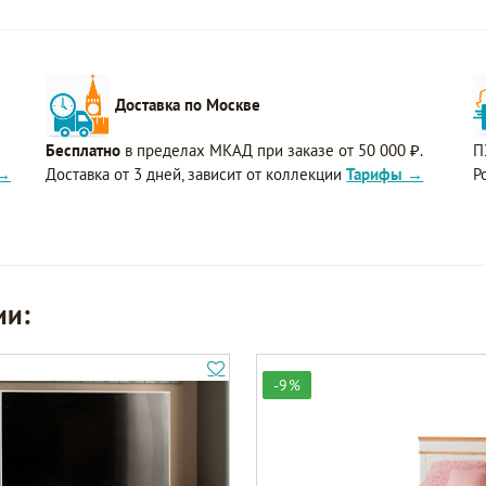
Доставка по Москве
Бесплатно
в пределах МКАД при заказе от 50 000 ₽.
П
 →
Доставка от 3 дней, зависит от коллекции
Тарифы →
Р
ии:
-9%