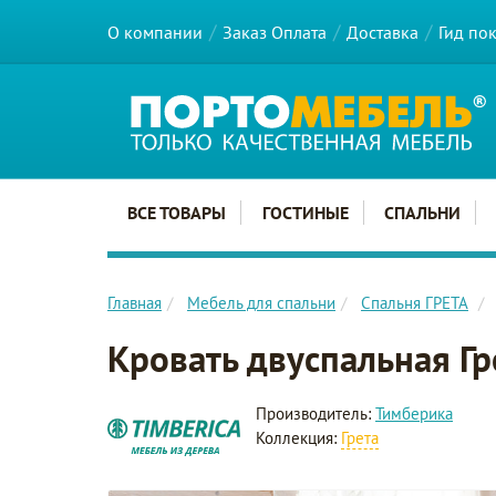
О компании
Заказ Оплата
Доставка
Гид по
Главное меню сайта
ВСЕ ТОВАРЫ
ГОСТИНЫЕ
СПАЛЬНИ
Главная
Мебель для спальни
Спальня ГРЕТА
Кровать двуспальная Г
Производитель:
Тимберика
Коллекция:
Грета