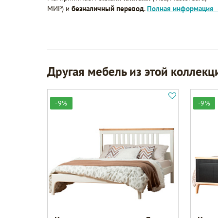
МИР) и
безналичный перевод
.
Полная информация
Другая мебель из этой коллекц
-9%
-9%