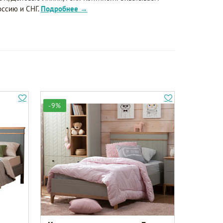
оссию и СНГ.
Подробнее →
-9%