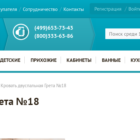
Регистрация
Войт
купателя
Сотрудничество
Контакты
(499)653-73-43
(800)333-63-86
ДЕТСКИЕ
ПРИХОЖИЕ
КАБИНЕТЫ
ВАННЫЕ
КУХ
Кровать двуспальная Грета №18
рета №18