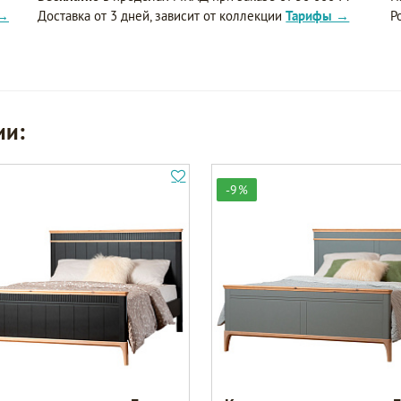
 →
Доставка от 3 дней, зависит от коллекции
Тарифы →
Р
ии:
-9%