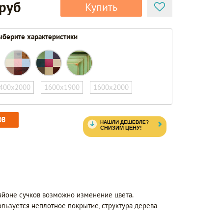
 руб
Купить
берите характеристики
400х2000
1600х1900
1600х2000
ОВ
айоне сучков возможно изменение цвета.
ользуется неплотное покрытие, структура дерева