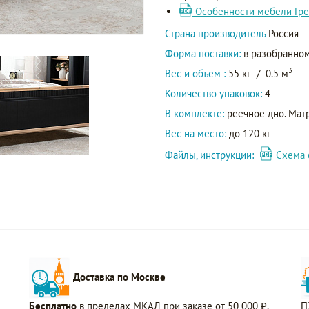
Особенности мебели Гре
Страна производитель
Россия
Форма поставки:
в разобранном
3
Вес и объем :
55 кг
/
0.5 м
Количество упаковок:
4
В комплекте:
реечное дно. Матр
Вес на место:
до 120 кг
Файлы, инструкции:
Схема 
Доставка по Москве
Бесплатно
в пределах МКАД при заказе от 50 000 ₽.
П