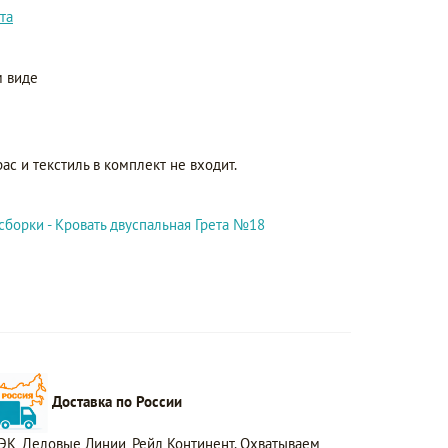
та
 виде
ас и текстиль в комплект не входит.
сборки - Кровать двуспальная Грета №18
Доставка по России
ЭК, Деловые Линии, Рейл Континент. Охватываем