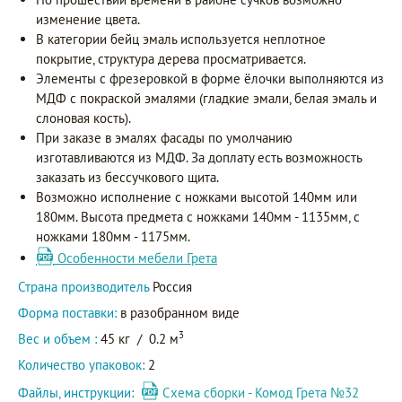
изменение цвета.
В категории бейц эмаль используется неплотное
покрытие, структура дерева просматривается.
Элементы с фрезеровкой в форме ёлочки выполняются из
МДФ с покраской эмалями (гладкие эмали, белая эмаль и
слоновая кость).
При заказе в эмалях фасады по умолчанию
изготавливаются из МДФ. За доплату есть возможность
заказать из бессучкового щита.
Возможно исполнение с ножками высотой 140мм или
180мм. Высота предмета с ножками 140мм - 1135мм, с
ножками 180мм - 1175мм.
Особенности мебели Грета
Страна производитель
Россия
Форма поставки:
в разобранном виде
3
Вес и объем :
45 кг
/
0.2 м
Количество упаковок:
2
Файлы, инструкции:
Схема сборки - Комод Грета №32