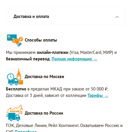
Доставка и оплата
Способы оплаты
Мы принимаем
онлайн-платежи
(Visa, MasterCard, МИР) и
безналичный перевод
.
Полная информация →
Доставка по Москве
Бесплатно
в пределах МКАД при заказе от 50 000 ₽.
Доставка от 3 дней, зависит от коллекции
Тарифы →
Доставка по России
ПЭК, Деловые Линии, Рейл Континент. Охватываем Россию и
СНГ.
Подробнее →