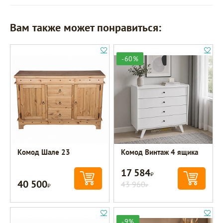
Вам также может понравиться:
-60%
Комод Шале 23
Комод Винтаж 4 ящика
17 584
Р
40 500
Р
43 960
Р
-9%