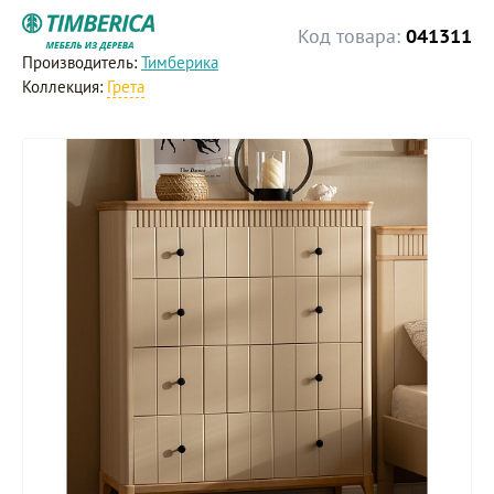
Код товара:
041311
Производитель:
Тимберика
Коллекция:
Грета