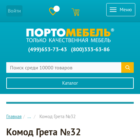
Меню
Войти
(499)653-73-43
(800)333-63-86
Каталог
Главное меню сайта
Главная
...
Комод Грета №32
Комод Грета №32