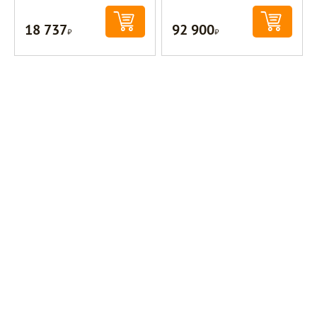
18 737
92 900
Р
Р