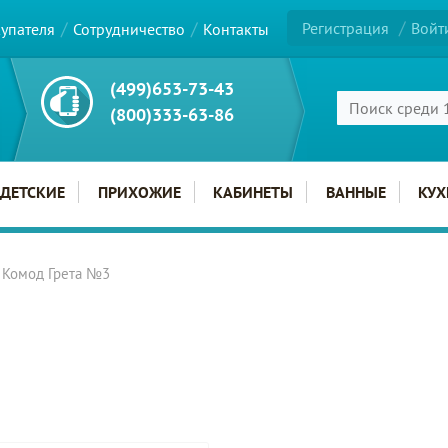
Регистрация
Войт
купателя
Сотрудничество
Контакты
(499)653-73-43
(800)333-63-86
ДЕТСКИЕ
ПРИХОЖИЕ
КАБИНЕТЫ
ВАННЫЕ
КУХ
Комод Грета №3