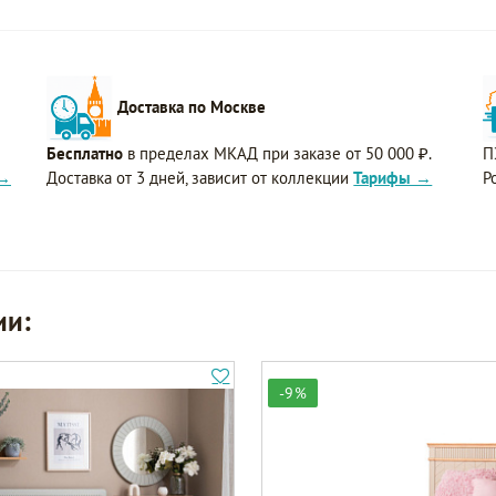
Доставка по Москве
Бесплатно
в пределах МКАД при заказе от 50 000 ₽.
П
 →
Доставка от 3 дней, зависит от коллекции
Тарифы →
Р
ии:
-9%