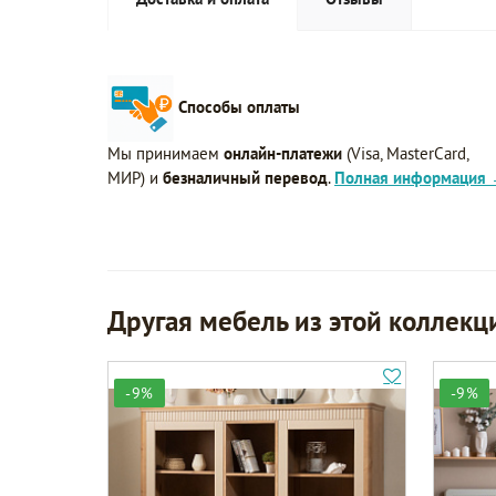
Способы оплаты
Мы принимаем
онлайн-платежи
(Visa, MasterCard,
МИР) и
безналичный перевод
.
Полная информация
Другая мебель из этой коллекц
-9%
-9%