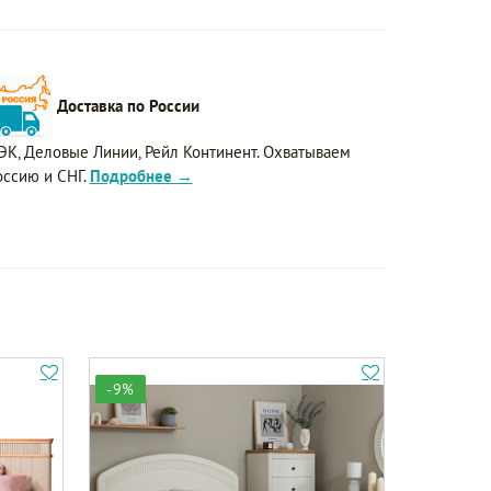
Доставка по России
ЭК, Деловые Линии, Рейл Континент. Охватываем
оссию и СНГ.
Подробнее →
-9%