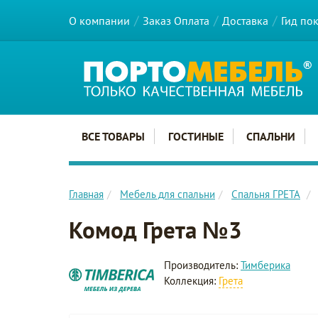
О компании
Заказ Оплата
Доставка
Гид по
Главное меню сайта
ВСЕ ТОВАРЫ
ГОСТИНЫЕ
СПАЛЬНИ
Главная
Мебель для спальни
Спальня ГРЕТА
Комод Грета №3
Производитель:
Тимберика
Коллекция:
Грета