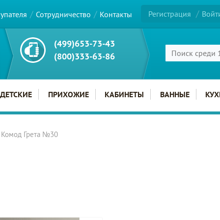
Регистрация
Войт
купателя
Сотрудничество
Контакты
(499)653-73-43
(800)333-63-86
ДЕТСКИЕ
ПРИХОЖИЕ
КАБИНЕТЫ
ВАННЫЕ
КУХ
Комод Грета №30