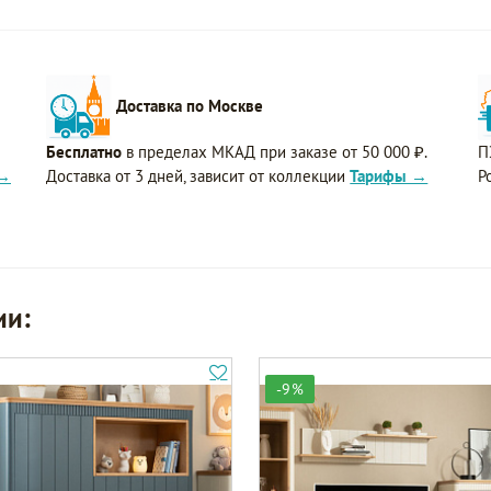
Доставка по Москве
Бесплатно
в пределах МКАД при заказе от 50 000 ₽.
П
 →
Доставка от 3 дней, зависит от коллекции
Тарифы →
Р
ии:
-9%