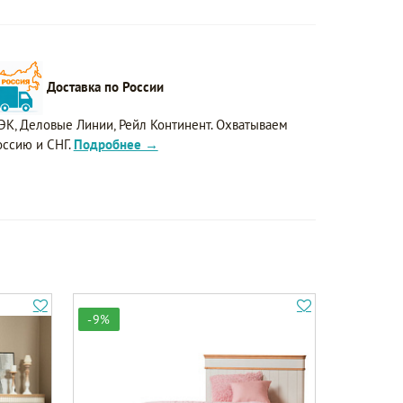
Доставка по России
ЭК, Деловые Линии, Рейл Континент. Охватываем
оссию и СНГ.
Подробнее →
-9%