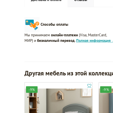
Способы оплаты
Мы принимаем
онлайн-платежи
(Visa, MasterCard,
МИР) и
безналичный перевод
.
Полная информация
Другая мебель из этой коллекц
-9%
-9%