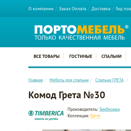
О компании
Заказ Оплата
Доставка
Гид по
Главное меню сайта
ВСЕ ТОВАРЫ
ГОСТИНЫЕ
СПАЛЬНИ
Главная
Мебель для спальни
Спальня ГРЕТА
Комод Грета №30
Производитель:
Тимберика
Коллекция:
Грета