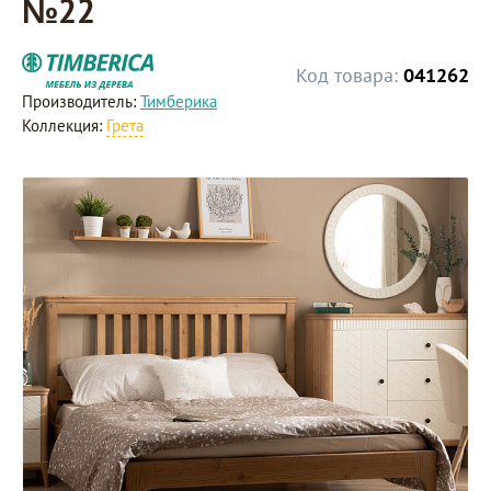
№22
Код товара:
041262
Производитель:
Тимберика
Коллекция:
Грета