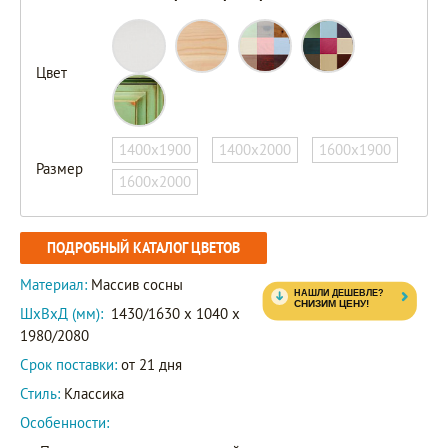
Цвет
1400х1900
1400х2000
1600х1900
Размер
1600х2000
ПОДРОБНЫЙ КАТАЛОГ ЦВЕТОВ
Материал:
Массив сосны
ШxВxД (мм):
1430/1630 x 1040 x
1980/2080
Срок поставки:
от 21 дня
Стиль:
Классика
Особенности: