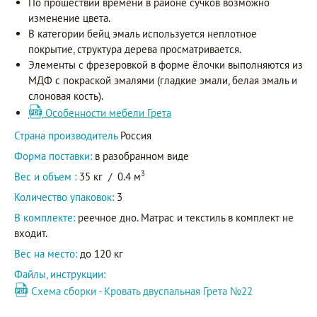
По прошествии времени в районе сучков возможно
изменение цвета.
В категории бейц эмаль используется неплотное
покрытие, структура дерева просматривается.
Элементы с фрезеровкой в форме ёлочки выполняются из
МДФ с покраской эмалями (гладкие эмали, белая эмаль и
слоновая кость).
Особенности мебели Грета
Страна производитель
Россия
Форма поставки:
в разобранном виде
3
Вес и объем :
35 кг
/
0.4 м
Количество упаковок:
3
В комплекте:
реечное дно. Матрас и текстиль в комплект не
входит.
Вес на место:
до 120 кг
Файлы, инструкции:
Схема сборки - Кровать двуспальная Грета №22