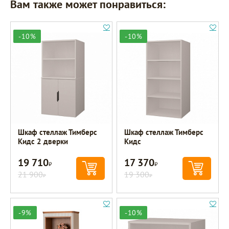
Вам также может понравиться:
-10%
-10%
Шкаф стеллаж Тимберс
Шкаф стеллаж Тимберс
Кидс 2 дверки
Кидс
19 710
17 370
Р
Р
21 900
19 300
Р
Р
-9%
-10%