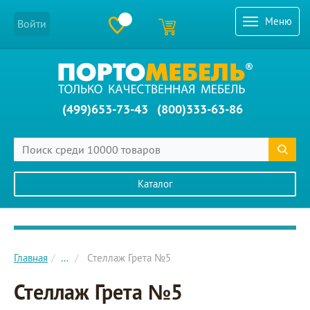
Меню
Войти
(499)653-73-43
(800)333-63-86
Каталог
Главное меню сайта
Главная
...
Стеллаж Грета №5
Стеллаж Грета №5