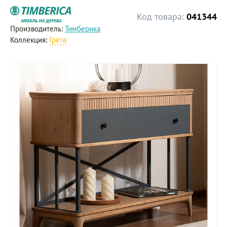
Код товара:
041344
Производитель:
Тимберика
Коллекция:
Грета