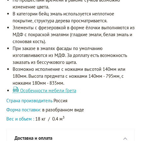
изменение цвета.
В категории бейц эмаль используется неплотное
покрытие, структура дерева просматривается.
Элементы с фрезеровкой в форме ёлочки выполняются из
МДФ с покраской эмалями (гладкие эмали, белая эмаль и
слоновая кость).
При заказе в эмалях фасады по умолчанию
изготавливаются из МДФ. За доплату есть возможность
заказать из бессучкового щита.
Возможно исполнение с ножками высотой 140мм или
180мм. Высота предмета с ножками 140мм - 795мм, с
ножками 180мм - 835мм.
Особенности мебели Грета
Страна производитель
Россия
Форма поставки:
в разобранном виде
3
Вес и объем :
18 кг
/
0.4 м
Доставка и оплата