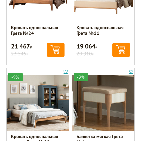
Кровать односпальная
Кровать односпальная
Грета №24
Грета №11
21 467
19 064
Р
Р
23 545
20 910
Р
Р
-9%
-9%
Кровать односпальная
Банкетка мягкая Грета