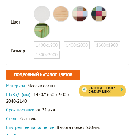
Цвет
1400х1900
1400х2000
1600х1900
Размер
1600х2000
ПОДРОБНЫЙ КАТАЛОГ ЦВЕТОВ
Материал:
Массив сосны
ШxВxД (мм):
1450/1650 x 900 x
2040/2140
Срок поставки:
от 21 дня
Стиль:
Классика
Внутреннее наполнение:
Высота ножек 330мм.