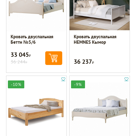
Кровать двуспальная
Кровать двуспальная
Бетти №5/6
HEMNES Кымор
33 045
Р
36 237
36 244
Р
Р
-10%
-9%