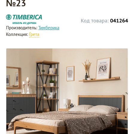
№23
Код товара:
041264
Производитель:
Тимберика
Коллекция:
Грета