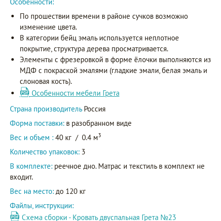
Особенности:
По прошествии времени в районе сучков возможно
изменение цвета.
В категории бейц эмаль используется неплотное
покрытие, структура дерева просматривается.
Элементы с фрезеровкой в форме ёлочки выполняются из
МДФ с покраской эмалями (гладкие эмали, белая эмаль и
слоновая кость).
Особенности мебели Грета
Страна производитель
Россия
Форма поставки:
в разобранном виде
3
Вес и объем :
40 кг
/
0.4 м
Количество упаковок:
3
В комплекте:
реечное дно. Матрас и текстиль в комплект не
входит.
Вес на место:
до 120 кг
Файлы, инструкции:
Схема сборки - Кровать двуспальная Грета №23