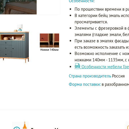
Особенности:
По прошествии времени в р
В категории бейц эмаль исп
просматривается.
Элементы с фрезеровкой в 
эмалями (гладкие эмали, бел
При заказе в эмалях фасады
есть возможность заказать и
Возможно исполнение с нож
ножками 140мм - 1135мм, с
Особенности мебели Гре
Страна производитель
Россия
Форма поставки:
в разобранном