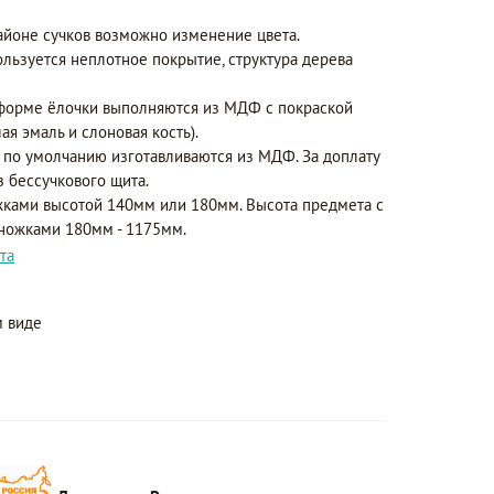
айоне сучков возможно изменение цвета.
ользуется неплотное покрытие, структура дерева
форме ёлочки выполняются из МДФ с покраской
ая эмаль и слоновая кость).
 по умолчанию изготавливаются из МДФ. За доплату
з бессучкового щита.
ками высотой 140мм или 180мм. Высота предмета с
 ножками 180мм - 1175мм.
та
 виде