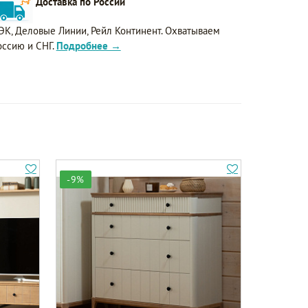
Доставка по России
ЭК, Деловые Линии, Рейл Континент. Охватываем
оссию и СНГ.
Подробнее →
-9%