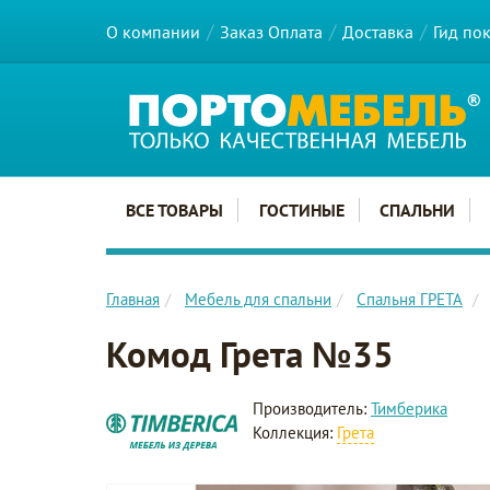
О компании
Заказ Оплата
Доставка
Гид по
Главное меню сайта
ВСЕ ТОВАРЫ
ГОСТИНЫЕ
СПАЛЬНИ
Главная
Мебель для спальни
Спальня ГРЕТА
Комод Грета №35
Производитель:
Тимберика
Коллекция:
Грета