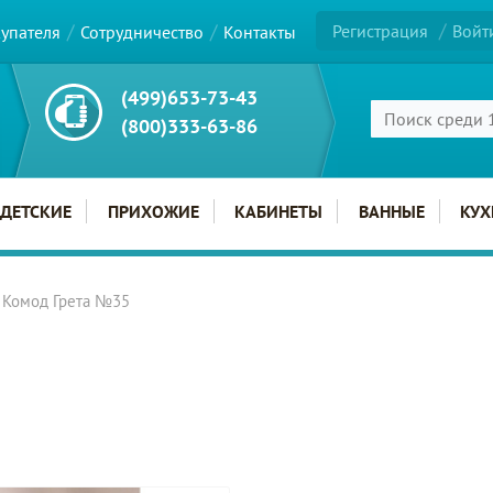
Регистрация
Войт
купателя
Сотрудничество
Контакты
(499)653-73-43
(800)333-63-86
ДЕТСКИЕ
ПРИХОЖИЕ
КАБИНЕТЫ
ВАННЫЕ
КУХ
Комод Грета №35