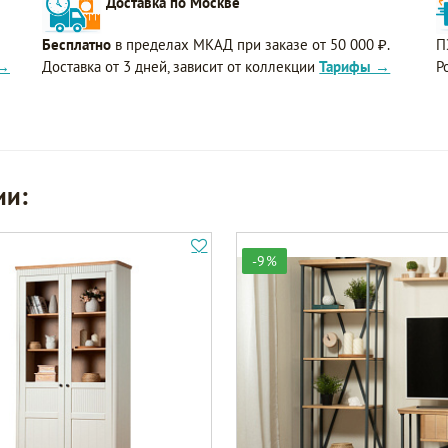
Доставка по Москве
Бесплатно
в пределах МКАД при заказе от 50 000 ₽.
П
 →
Доставка от 3 дней, зависит от коллекции
Тарифы →
Р
ии:
-9%