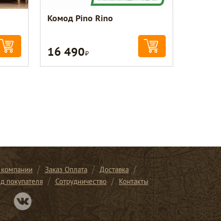
Комод Pino Rino
16 490
Р
 компании
Заказ Оплата
Доставка
ид покупателя
Сотрудничество
Контакты
Перейти в нашу группу Вконтакте