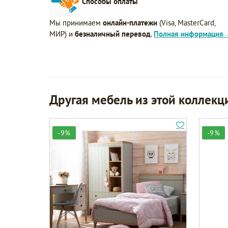
Способы оплаты
Мы принимаем
онлайн-платежи
(Visa, MasterCard,
МИР) и
безналичный перевод
.
Полная информация
Другая мебель из этой коллекц
-9%
-9%